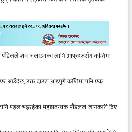
धक पौडेलले शव जलाउनका लागि आफूहरूसँग कम्तिमा
भएर आउँदैछ, उक्त दाउरा आइपुगे कम्तिमा पनि एक
ा लागि पहल भइरहेको महाप्रबन्धक पौडेलले जानकारी दिए