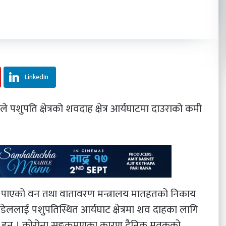
LinkedIn
े पशुपति क्षेत्रको शवदाह क्षेत्र आर्यघाटमा दाउराको कमी
 पाएको वन तथा वातावरण मन्त्रालय मातहतको निकाय
डेललाई पशुपतिस्थित आर्यघाट क्षेत्रमा शव दाहका लागि
ा हुन् । कोरोना सङ्क्रमणका कारण दैनिक मृतकको