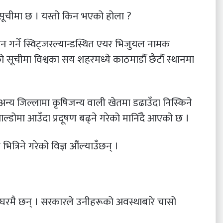
 सूचीमा छ । यस्तो किन भएको होला ?
न गर्ने स्विट्जरल्यान्डस्थित एयर भिजुयल नामक
 सूचीमा विश्वका सय शहरमध्ये काठमाडौँ छैटौँ स्थानमा
 अन्य जिल्लामा कृषिजन्य वाली खेतमा डढाउँदा निस्किने
ल्डोमा आउँदा प्रदूषण बढ्ने गरेको मानिँदै आएको छ ।
ित्रिने गरेको विज्ञ औंल्याउँछन् ।
घरमै छन् । सरकारले उनीहरूको अवस्थाबारे चासो