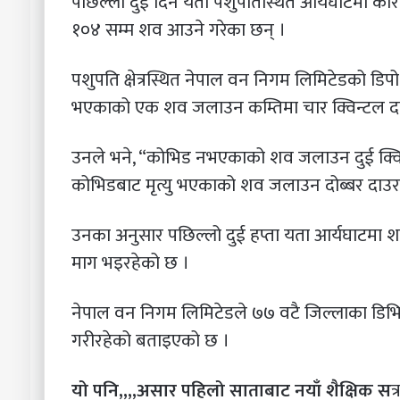
पछिल्लो दुई दिन यता पशुपतिस्थित आर्यघाटमा कोर
१०४ सम्म शव आउने गरेका छन् ।
पशुपति क्षेत्रस्थित नेपाल वन निगम लिमिटेडको डिपो 
भएकाको एक शव जलाउन कम्तिमा चार क्विन्टल दाउर
उनले भने, “कोभिड नभएकाको शव जलाउन दुई क्विन
कोभिडबाट मृत्यु भएकाको शव जलाउन दोब्बर दाउर
उनका अनुसार पछिल्लो दुई हप्ता यता आर्यघाटमा
माग भइरहेको छ ।
नेपाल वन निगम लिमिटेडले ७७ वटै जिल्लाका ड
गरीरहेको बताइएको छ ।
यो पनि,,,,असार पहिलो साताबाट नयाँ शैक्षिक स
त्