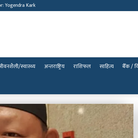
or: Yogendra Kark
जीवनशैली/स्वास्थ्य
अन्तराष्ट्रिय
राशिफल
साहित्य
बैँक / वि