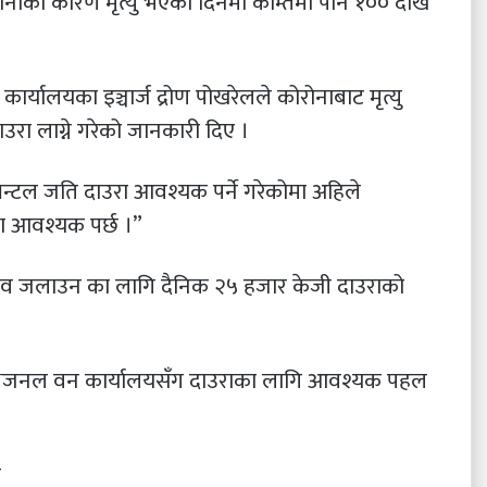
ोनाका कारण मृत्यु भएका दिनमा कम्तिमा पनि १०० देखि
कार्यालयका इञ्चार्ज द्रोण पोखरेलले कोरोनाबाट मृत्यु
ा लाग्ने गरेको जानकारी दिए ।
्टल जति दाउरा आवश्यक पर्ने गरेकोमा अहिले
ा आवश्यक पर्छ ।”
 शव जलाउन का लागि दैनिक २५ हजार केजी दाउराको
िभिजनल वन कार्यालयसँग दाउराका लागि आवश्यक पहल
र