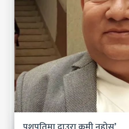
पशुपतिमा दाउरा कमी नहोस्’