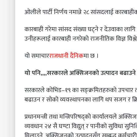
ओलीले पार्टी निर्णय नमान्ने २८ सांसदलाई कारबाह
कारबाही गरेमा सांसद संख्या घट्ने र देउवाका लागि प्
उनीहरूलाई कारबाही नगरेको राजनीतिक विज्ञ विश्ले
यो समाचार
राजधानी दैनिक
मा छ ।
यो पनि,,,,सरकारले अक्सिजनको उत्पादन बढाउने
सरकारले कोभिड–१९ का सङ्क्रमितहरुको उपचार 
बढाउन र सोको व्यवस्थापनका लागि थप सजग र क्
प्रधानमन्त्री तथा मन्त्रिपरिषद्को कार्यालयले अक्
व्यवधान २४ सै घण्टा विद्युत् र पानीको सुविधा सुनिश्चि
मिलाउने, अक्सिजनको उत्पादनसँग सम्बद्ध कर्मचारी 