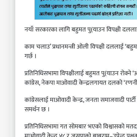
नयाँ सरकारका लागि बहुमत पु(याउन विपक्षी दललाई ह
काम चलाउ’ प्रधानमन्त्री ओली विपक्षी दललाई ‘बहु
गर्छ ।
प्रतिनिधिसभामा विपक्षीलाई बहुमत पु(याउन रोक्ने 
कांग्रेस, नेकपा माओवादी केन्द्रलगायत दलको ‘रणन
कांग्रेसलाई माओवादी केन्द्र, जनता समाजवादी पार्टी 
समर्थन छ ।
प्रतिनिधिसभामा गत सोमबार भएको विश्वासको मतदा
माओवादी केन्द्र ४८ र जसपाको बाबुराम–उपेन्द्र पक