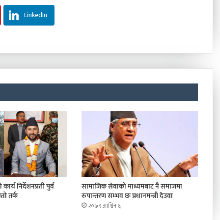
LinkedIn
कार्य निर्देशनप्रती पुर्व
सामाजिक सेवाको माध्यमबाट नै समाजमा
तो तर्क
रुपान्तरण सम्भव छः प्रधानमन्त्री देउवा
२०७९ आश्विन ६