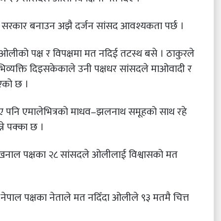
ई सरकार बनाउन अझै दर्जन सांसद आवश्यकता पर्छ ।
लीको पक्ष र विपक्षमा मत नदिई तटस्थ बसे । ठाकुरले
िव्यक्ति दिइसकेकाले उनी पक्षधर सांसदले माओवादी र
िएको छ ।
नदिए पनि एमालेभित्रको माधव–झलनाथ समूहको साथ रहे
्ने पक्का छ ।
थ खनाल पक्षका २८ सांसदले ओलीलाई विश्वासको मत
नेपाल पक्षका नेताले मत नदिँदा ओलीले ९३ मतमै चित्त