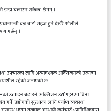
ीको डन्डा चलाउन सकेका छैनन् ।
रधानमन्त्री बन्न बाटो सहज हुने देखेरै ओलीले
षण गर्छन् ।
तथा उपचारका लागि अत्यावश्यक अक्सिजनको उत्पादन
रियाशील रहेको जनाएको छ ।
सिजनको उत्पादन बढाउने, अक्सिजन उद्योगहरूमा बिना
त गर्ने, उद्योगको सुरक्षाका लागि पर्याप्त व्यवस्था
अस्वस्थ भएमा तत्काल अस्थायी कर्मचारी÷प्राविधिकद्वारा