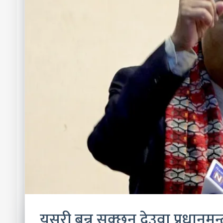
यसरी बन्न सक्छन् देउवा प्रधानमन्त्