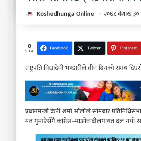
Koshedhunga Online
२०७८ बैशाख ३०
0
Facebook
Twitter
Pinterest
SHARE
राष्ट्रपति विद्यादेवी भण्डारीले तीन दिनको समय 
प्रधानमन्त्री केपी शर्मा ओलीले सोमबार प्रतिनिधिस
मत गुमाऐसँगै कांग्रेस–माओवादीलगायत दल नयाँ स