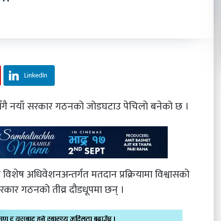
LinkedIn
दिएसँगै नयाँ सरकार गठनको जोडघटाउ पेचिलो बनेको छ ।
भा विशेष अधिवेशनअन्तर्गत मतदान प्रक्रियामा विश्वासको
रकार गठनको तीव्र दौडधूपमा छन् ।