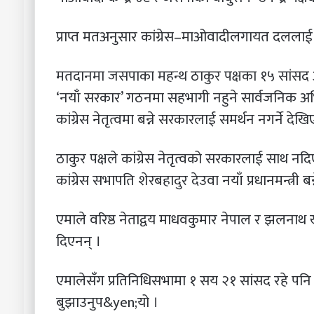
प्राप्त मतअनुसार कांग्रेस–माओवादीलगायत दलला
मतदानमा जसपाका महन्थ ठाकुर पक्षका १५ सांसद ओ
‘नयाँ सरकार’ गठनमा सहभागी नहुने सार्वजनिक अभ
कांग्रेस नेतृत्वमा बन्ने सरकारलाई समर्थन नगर्ने देख
ठाकुर पक्षले कांग्रेस नेतृत्वको सरकारलाई साथ 
कांग्रेस सभापति शेरबहादुर देउवा नयाँ प्रधानमन्त्री बन
एमाले वरिष्ठ नेताद्वय माधवकुमार नेपाल र झलना
दिएनन् ।
एमालेसँग प्रतिनिधिसभामा १ सय २१ सांसद रहे पनि 
बुझाउनुप&yen;यो ।