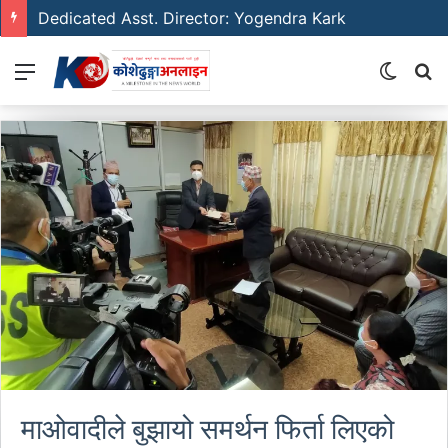
Dedicated Asst. Director: Yogendra Kark
Menu
Switch
S
skin
fo
माओवादीले बुझायो समर्थन फिर्ता लिएको