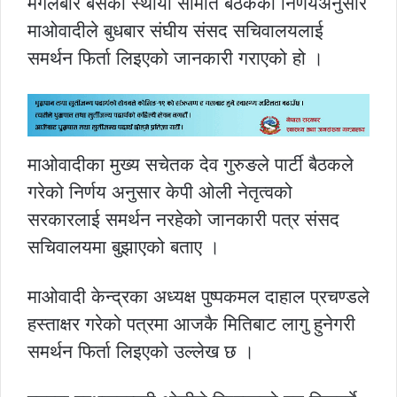
मंगलबार बसेको स्थायी समिति बैठकको निर्णयअनुसार
माओवादीले बुधबार संघीय संसद सचिवालयलाई
समर्थन फिर्ता लिइएको जानकारी गराएको हो ।
माओवादीका मुख्य सचेतक देव गुरुङले पार्टी बैठकले
गरेको निर्णय अनुसार केपी ओली नेतृत्वको
सरकारलाई समर्थन नरहेको जानकारी पत्र संसद
सचिवालयमा बुझाएको बताए ।
माओवादी केन्द्रका अध्यक्ष पुष्पकमल दाहाल प्रचण्डले
हस्ताक्षर गरेको पत्रमा आजकै मितिबाट लागु हुनेगरी
समर्थन फिर्ता लिइएको उल्लेख छ ।