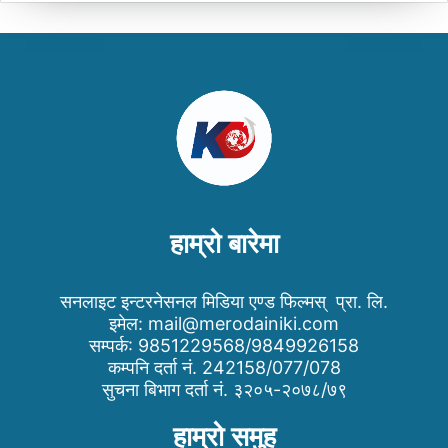
हाम्रो बारेमा
सनलाइट इन्टरनेसनल मिडिया एण्ड फिल्मस् प्रा. लि.
इमेल:
mail@merodainiki.com
सम्पर्क: 9851229568/9849926158
कम्पनि दर्ता नं. 242158/077/078
सुचना बिभाग दर्ता नं. ३२०५-२०७८/७९
हाम्रो समुह