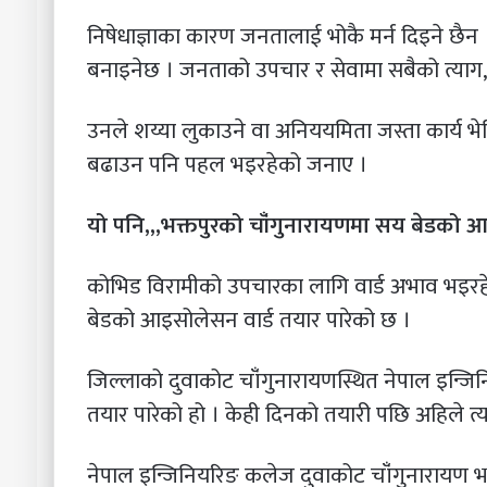
निषेधाज्ञाका कारण जनतालाई भोकै मर्न दिइने छैन 
बनाइनेछ । जनताको उपचार र सेवामा सबैको त्याग, 
उनले शय्या लुकाउने वा अनिययमिता जस्ता कार्य भेट
बढाउन पनि पहल भइरहेको जनाए ।
यो पनि,,,भक्तपुरको चाँंगुनारायणमा सय बेडको 
कोभिड विरामीको उपचारका लागि वार्ड अभाव भइरह
बेडको आइसोलेसन वार्ड तयार पारेको छ ।
जिल्लाको दुवाकोट चाँंगुनारायणस्थित नेपाल इन्
तयार पारेको हो । केही दिनको तयारी पछि अहिले त्यह
नेपाल इन्जिनियरिङ कलेज दुवाकोट चाँंगुनारायण भक्तप