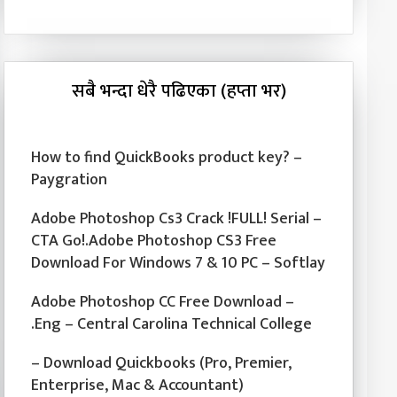
सबै भन्दा धेरै पढिएका (हप्ता भर)
How to find QuickBooks product key? –
Paygration
Adobe Photoshop Cs3 Crack !FULL! Serial –
CTA Go!.Adobe Photoshop CS3 Free
Download For Windows 7 & 10 PC – Softlay
Adobe Photoshop CC Free Download –
.Eng – Central Carolina Technical College
– Download Quickbooks (Pro, Premier,
Enterprise, Mac & Accountant)