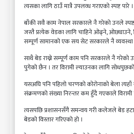
त्यसका लागि ठाउँं मात्रै उपलव्ध गराएको स्पष्ट पारे ।
बाँंकी सवै काम नेपाल सरकारले नै गरेको उनले स्पष्ट
जस्तै प्रत्येक वेडका लागि चाहिने ओढ्ने, ओछ्याउने, 
सम्पूर्ण सामानको एक सय सेट सरकारले नै व्यवस्थ
साथै बेड राख्ने सम्पूर्ण काम पनि सरकारले नै गरेको
पुगेको छैन । तर विरामी ल्याउनका लागि सोधपु
यसअघि पनि पहिलो चरणको कोरोनाको बेला त्यहाँं ब
संक्रमणको संख्या निरन्तर कम हुँंदै गएकाले विरामी 
त्यसपछि प्रशासनसँंगै समन्वय गरी कलेजले बेड हटा
बेडको विस्तार गरिएको हो ।