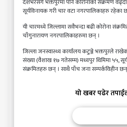
देशभरसँंगै भक्तपुरमा पनि कोरोनाको संक्रमण वढ्दो 
सूर्यविनायक गरी चार वटा नगरपालिकाहरु रहेका छ
यी चारमध्ये जिल्लामा सवैभन्दा बढी कोरोना संक्रमित
चाँंगुनारायण नगरपालिकाहरुमा छन् ।
जिल्ला जनस्वास्थ्य कार्यालय कटुञ्जे भक्तपुरले र
संख्या (वैशाख १७ गतेसम्म) मध्यपुर थिमिमा ५५, सू
संक्रमितहरु छन् । साथै पाँंच जना सम्पर्कविहीन छन्
यो खबर पढेर तपाई