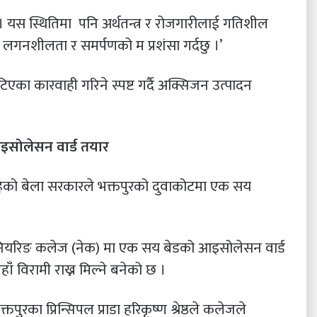
। यस स्थितिमा पनि अर्थतन्त्र र रोजगारीलाई गतिशील
लगनशीलता र समर्पणको म प्रशंसा गर्दछु ।’
िएका कारवाही गरिने स्पष्ट गर्दै अक्सिजन उत्पादन
आइसोलेसन वार्ड तयार
ेको बेला सरकारले भक्तपुरको दुवाकोटमा एक सय
जिनियरिङ कलेज (नेक) मा एक सय बेडको आइसोलेसन वार्ड
ाँं विरामी राख्न मिल्ने बनेको छ ।
ुरका प्रिन्सिपल प्राडा हरिकृष्ण श्रेष्ठले कलेजले