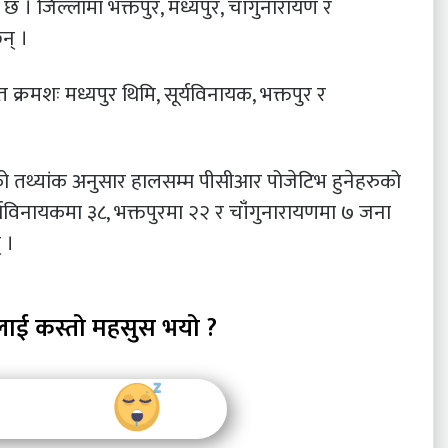
छ । जिल्लामा भक्तपुर, मध्यपुर, चाँंगुनारायण र
न् ।
 क्रमशः मध्यपुर थिमि, सूर्यविनायक, भक्तपुर र
ाखेको तथ्यांक अनुसार हालसम्म पीसीआर पोजेटिभ हुनेहरुको
र्यविनायकमा ३८, भक्तपुरमा २२ र चाँंगुनारायणमा ७ जना
 ।
लाई कस्तो महसुस भयो ?