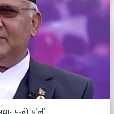
्रधानमन्त्री ओली