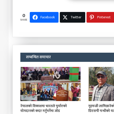
0
Facebook
Twitter
Pinterest
SHARE
सम्बन्धित समाचार
नेपालको विकाशमा भारतले पुर्याएको
गृहमन्त्री लामिछानेको 
योगदानको कदर गर्नुपर्नेमा जोड
डिएसपी पन्थीको यस्