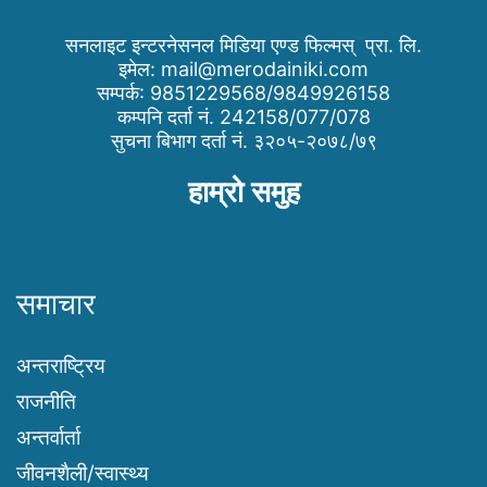
सनलाइट इन्टरनेसनल मिडिया एण्ड फिल्मस् प्रा. लि.
इमेल:
mail@merodainiki.com
सम्पर्क: 9851229568/9849926158
कम्पनि दर्ता नं. 242158/077/078
सुचना बिभाग दर्ता नं. ३२०५-२०७८/७९
हाम्रो समुह
समाचार
अन्तराष्ट्रिय
राजनीति
अन्तर्वार्ता
जीवनशैली/स्वास्थ्य