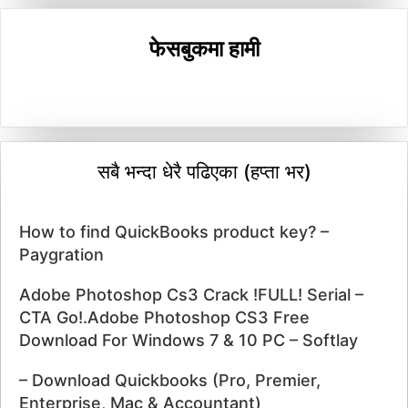
फेसबुकमा हामी
सबै भन्दा धेरै पढिएका (हप्ता भर)
How to find QuickBooks product key? –
Paygration
Adobe Photoshop Cs3 Crack !FULL! Serial –
CTA Go!.Adobe Photoshop CS3 Free
Download For Windows 7 & 10 PC – Softlay
– Download Quickbooks (Pro, Premier,
Enterprise, Mac & Accountant)