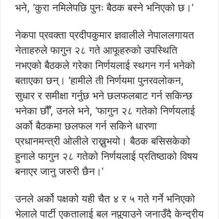
भने, ‘कुरा नमिलेपछि पुनः बैठक बस्ने भनिएको छ।’
नेकपा प्रवक्ता प्रदीपकुमार ज्ञवालीले नेपाललगायत
नेताहरुले फागुन २८ गते आफूहरुको उपस्थिति
नभएको बैठकले गरेका निर्णयलाई स्थगन गर्न भनेको
बताएका छन्। ‘हामीले ती निर्णयमा पुनरवलोकन,
सुधार र समीक्षा गर्नुछ भने छलफलबाट गर्न सकिन्छ
भनेका छौँ’, उनले भने, ‘फागुन २८ गतेको निर्णयलाई
अर्को बैठकमा छलफल गर्न सकिने धारणा
प्रधानमन्त्री ओलीले राख्नुभयो। बैठक बसिसकेको
हुनाले फागुन २८ गतेको निर्णयलाई प्रतिष्ठाको विषय
बनाएर जानु जरुरी छैन।’
उनले अर्को पक्षको यही चैत ४ र ५ गते गर्ने भनिएको
भेलाले पार्टी एकतालाई बल नपुर्‍याउने जनाउँदै केन्द्रीय