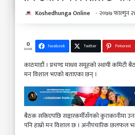
Koshedhunga Online
२०७७ फाल्गुन २
0
Facebook
Twitter
Pinterest
SHARE
काठमाडौं । प्रचण्ड माधव समूहको स्थायी कमिटी ब
मन विशाल भएको बताएका छन् ।
बैठक सकिएपछि सञ्चारकर्मीसँगको कुराकानीमा उनले
पनि हाम्रो मन विशाल छ । अनौपचारिक छलफल भइ