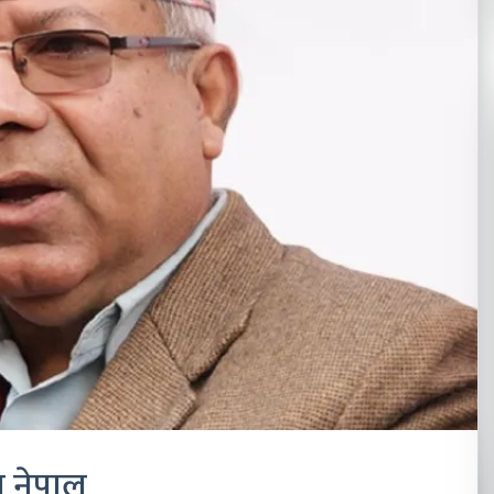
 नेपाल