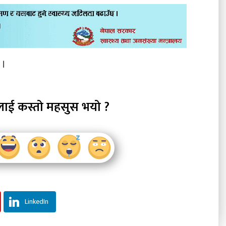
 ।
लाई कस्तो महसुस भयो ?
LinkedIn