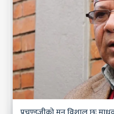
प्रचण्डजीको मन विशाल छः माधव