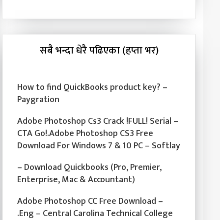
सबै भन्दा धेरै पढिएका (हप्ता भर)
How to find QuickBooks product key? –
Paygration
Adobe Photoshop Cs3 Crack !FULL! Serial –
CTA Go!.Adobe Photoshop CS3 Free
Download For Windows 7 & 10 PC – Softlay
– Download Quickbooks (Pro, Premier,
Enterprise, Mac & Accountant)
Adobe Photoshop CC Free Download –
.Eng – Central Carolina Technical College