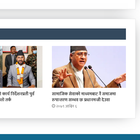
कार्य निर्देशनप्रती पुर्व
सामाजिक सेवाको माध्यमबाट नै समाजमा
तो तर्क
रुपान्तरण सम्भव छः प्रधानमन्त्री देउवा
२०७९ आश्विन ६