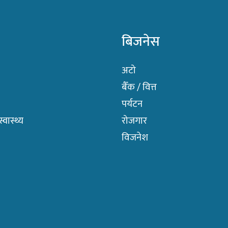
बिजनेस
अटो
बैँक / वित्त
पर्यटन
वास्थ्य
रोजगार
विजनेश