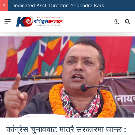
Dedicated Asst. Director: Yogendra Kark
Menu
Switch
S
skin
fo
कांग्रेस चुनावबाट मात्रै सरकारमा जान्छ :