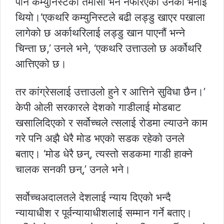
पनि कम्युनिस्टको तमासा भने नफेरिएको उनको भनाइ
थियो।‘एकथरि कम्युनिस्टले बढी लड्डु खाएर पखाला
लागेको छ अर्काथरिलाई लड्डु खान पाएनौं भन्ने
चिन्ता छ,’ उनले भने, ‘एकथरि उत्ताउलो छ अर्कोथरि
आत्तिएको छ।
तर कांग्रेसलाई उत्ताउलो हुने र आत्तिने सुविधा छैन।’
केपी ओली सरकारले देशको गाडीलाई मोडबाट
खसालिदिएको र सर्वोच्चले त्सलाई रोडमा ल्याउने काम
गरे पनि अझै धेरै मोड भएको सडक रहेको उनले
बताए। ‘मोड धेरै छन्, त्यस्तो सडकमा गाडी हाक्ने
चालक सनकी छन्,’ उनले भने।
सर्वोच्चअदालतले देशलाई न्याय दिएको भन्दै
न्यायाधीश र पूर्वन्यायाधीशलाई सम्मान गर्ने बताए।