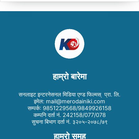
हाम्रो बारेमा
सनलाइट इन्टरनेसनल मिडिया एण्ड फिल्मस् प्रा. लि.
इमेल:
mail@merodainiki.com
सम्पर्क: 9851229568/9849926158
कम्पनि दर्ता नं. 242158/077/078
सुचना बिभाग दर्ता नं. ३२०५-२०७८/७९
हाम्रो समुह