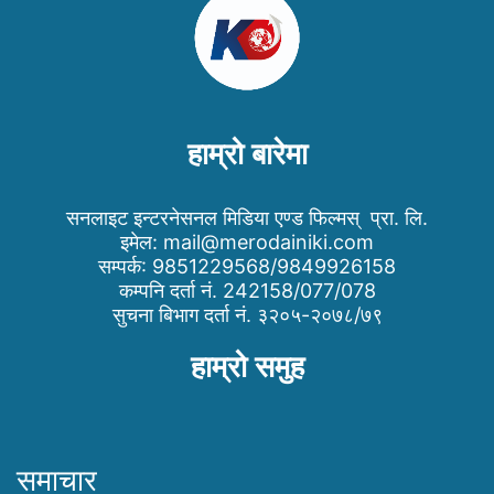
हाम्रो बारेमा
सनलाइट इन्टरनेसनल मिडिया एण्ड फिल्मस् प्रा. लि.
इमेल:
mail@merodainiki.com
सम्पर्क: 9851229568/9849926158
कम्पनि दर्ता नं. 242158/077/078
सुचना बिभाग दर्ता नं. ३२०५-२०७८/७९
हाम्रो समुह
समाचार