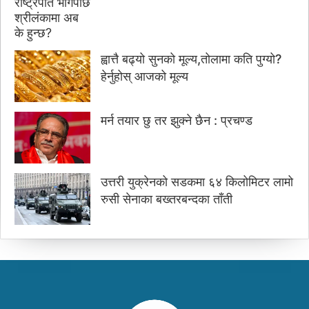
ह्वात्तै बढ्यो सुनको मूल्य,तोलामा कति पुग्यो?
हेर्नुहोस् आजको मूल्य
मर्न तयार छु तर झुक्ने छैन : प्रचण्ड
उत्तरी युक्रेनको सडकमा ६४ किलोमिटर लामो
रुसी सेनाका बख्तरबन्दका ताँती