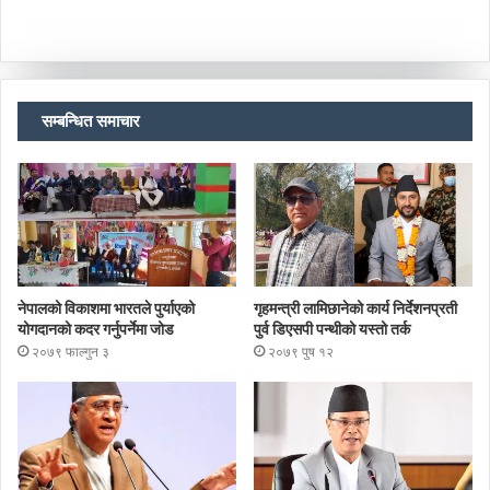
सम्बन्धित समाचार
नेपालको विकाशमा भारतले पुर्याएको
गृहमन्त्री लामिछानेको कार्य निर्देशनप्रती
योगदानको कदर गर्नुपर्नेमा जोड
पुर्व डिएसपी पन्थीको यस्तो तर्क
२०७९ फाल्गुन ३
२०७९ पुष १२