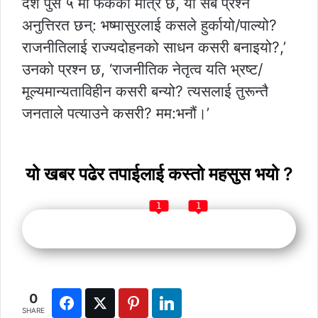
देश पुस ५ मा फर्केको मात्र छ, यी सबै प्रश्न
अनुत्तिरत छन्: भष्मासुरलाई कसले हुर्कायो/पाल्यो?
राजनीतिलाई राज्यदोहनको साधन कसरी बनाइयो?,’
उनको प्रश्न छ, ‘राजनीतिक नेतृत्व यति भ्रष्ट/
मूल्यमान्यताविहीन कसरी बन्यो? त्यसलाई तुरून्तै
जनताले पत्याउने कसरी? मम:भनौं।’
यो खबर पढेर तपाईलाई कस्तो महसुस भयो ?
1
1
0
SHARE