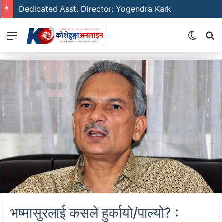
Dedicated Asst. Director: Yogendra Kark
Menu
Switch
S
skin
fo
भष्मासुरलाई कसले हुर्कायो/पाल्यो? :