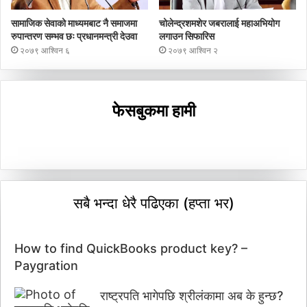
सामाजिक सेवाको माध्यमबाट नै समाजमा
चोलेन्द्रशमशेर जबरालाई महाअभियोग
रुपान्तरण सम्भव छः प्रधानमन्त्री देउवा
लगाउन सिफारिस
२०७९ आश्विन ६
२०७९ आश्विन २
फेसबुकमा हामी
सबै भन्दा धेरै पढिएका (हप्ता भर)
How to find QuickBooks product key? –
Paygration
राष्ट्रपति भागेपछि श्रीलंकामा अब के हुन्छ?