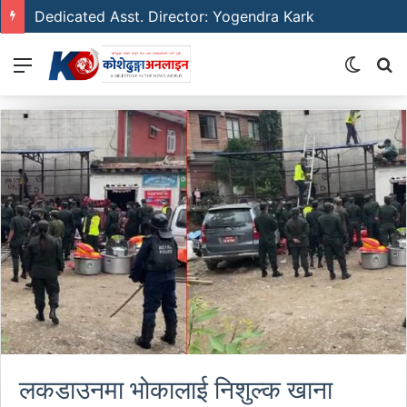
Dedicated Asst. Director: Yogendra Kark
Menu
Switch
S
skin
fo
लकडाउनमा भोकालाई निशुल्क खाना