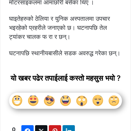
मोटरसाइकलमा आमाछोरी बसेका थिए ।
घाइतेहरुको ठेलिया र युनिक अस्पतालमा उपचार
भइरहेको प्रहरीले जनाएको छ। घटनापछि तेल
ट्यांकर चालक फ रा र छन्।
घटनापछि स्थानीयबासीले सडक अवरुद्ध गरेका छन्।
यो खबर पढेर तपाईलाई कस्तो महसुस भयो ?
0