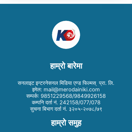
हाम्रो बारेमा
सनलाइट इन्टरनेसनल मिडिया एण्ड फिल्मस् प्रा. लि.
इमेल:
mail@merodainiki.com
सम्पर्क: 9851229568/9849926158
कम्पनि दर्ता नं. 242158/077/078
सुचना बिभाग दर्ता नं. ३२०५-२०७८/७९
हाम्रो समुह