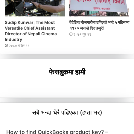
Sudip Kunwar; The Most
वैदेशिक रोजगारीमा ठगिएको भन्दै ५ महिनामा
Versatile Chief Assistant
११९० जनाले दिए उजुरी
Director of Nepali Cinema
२०७९ पुष १२
Industry
२०८० मंसिर १८
फेसबुकमा हामी
सबै भन्दा धेरै पढिएका (हप्ता भर)
How to find QuickBooks product key? –