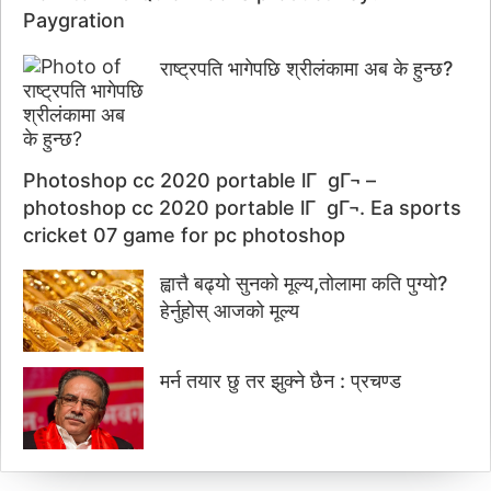
Paygration
राष्ट्रपति भागेपछि श्रीलंकामा अब के हुन्छ?
Photoshop cc 2020 portable lГ gГ¬ –
photoshop cc 2020 portable lГ gГ¬. Ea sports
cricket 07 game for pc photoshop
ह्वात्तै बढ्यो सुनको मूल्य,तोलामा कति पुग्यो?
हेर्नुहोस् आजको मूल्य
मर्न तयार छु तर झुक्ने छैन : प्रचण्ड