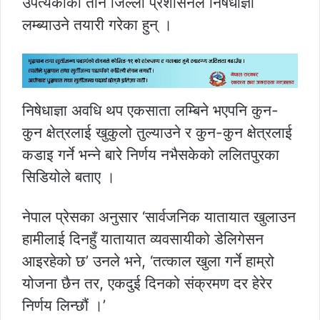
उपत्यकाका तीनै जिल्ला प्रशासनले निषेधाज्ञा
लम्ब्याउने तयारी गरेका हुन् ।
निषेधाज्ञा अवधि थप एकसाता लम्बिने भएपनि कुन-
कुन क्षेत्रलाई खुकुलो तुल्याउने र कुन-कुन क्षेत्रलाई
कडाइ गर्ने भन्ने बारे निर्णय नभैसकेको ललितपुरका
सिडियोले बताए ।
नेपाल प्रेसका अनुसार ‘सार्वजनिक यातायात खुलाउन
हामीलाई दिनहुँ यातायात व्यवसायीको डेलिगेसन
आइरहेको छ’ उनले भने, ‘तत्काल खुला गर्ने हाम्रो
योजना छैन तर, एकदुई दिनको संक्रमण दर हेरेर
निर्णय लिन्छौं ।’