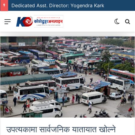
Dedicated Asst. Director: Yogendra Kark
Menu
Switch
S
skin
fo
उपत्यकामा सार्वजनिक यातायात खोल्ने