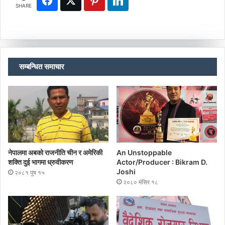
SHARE
सम्बन्धित समाचार
नेपालमा अबको राजनीति चीन र अमेरिकी
An Unstoppable
शक्ति दुई भागमा ध्रुवीकरण
Actor/Producer : Bikram D.
Joshi
२०८१ पुष १५
२०८० मंसिर १८