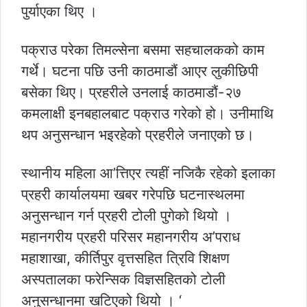
पुर्याएका थिए ।
पक्राउ परेका तिमल्सेना बसमा सहचालकको काम
गर्थे। घटना पछि उनी काठमाडौं आएर लुकीछिपी
बसेका थिए। प्रहरीले उनलाई काठमाडौं-२७
कमलाक्षी इनबहालबाट पक्राउ गरेको हो। उनीमाथि
थप अनुसन्धान भइरहेको प्रहरीले जनाएको छ।
स्थानीय महिला आ’त्तिएर त्यहीं नजिकै रहेको इलाका
प्रहरी कार्यालयमा खबर गरेपछि घटनास्थलमा
अनुसन्धान गर्न प्रहरी टोली पुगेको थियो ।
महानगरीय प्रहरी परिसर महानगरीय अ’पराध
महाशाखा, कीर्तिपुर वृत्तसहित त्रिवि शिक्षण
अस्पतालका फरेन्सिक विज्ञसहितको टोली
अनुसन्धानमा खटिएको थियो । ‘