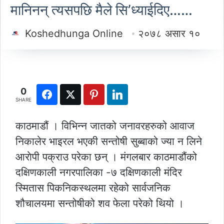
मानिनन् त्यसपछि मैले सि’ध्याईदिए……
Koshedhunga Online
२०७८ असार १०
0
SHARE
काठमाडौं । विभिन्न जातको जनावरहरुको आवाज
निकालेर भाइरल भएकी सन्तोषी सुब्बाको ज्या न लिने
आराेपी पक्राउ परेका छन् । मंगलबार काठमाडौंको
दक्षिणकाली नगरपालिका -७ दक्षिणकाली मंदिर
स्मितास पिकनिकस्थलमा रहेको सार्वजनिक
शौचालयमा सन्तोषीको शव फेला परेको थियो ।