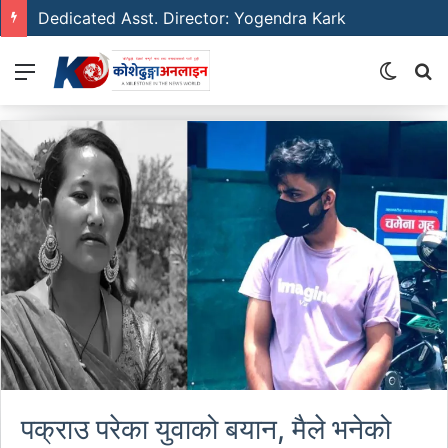
Dedicated Asst. Director: Yogendra Kark
Menu
Switch
S
skin
fo
पक्राउ परेका युवाको बयान, मैले भनेको