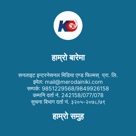
हाम्रो बारेमा
सनलाइट इन्टरनेसनल मिडिया एण्ड फिल्मस् प्रा. लि.
इमेल:
mail@merodainiki.com
सम्पर्क: 9851229568/9849926158
कम्पनि दर्ता नं. 242158/077/078
सुचना बिभाग दर्ता नं. ३२०५-२०७८/७९
हाम्रो समुह