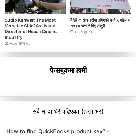
Sudip Kunwar; The Most
वैदेशिक रोजगारीमा ठगिएको भन्दै ५ महिनामा
Versatile Chief Assistant
११९० जनाले दिए उजुरी
Director of Nepali Cinema
२०७९ पुष १२
Industry
२०८० मंसिर १८
फेसबुकमा हामी
सबै भन्दा धेरै पढिएका (हप्ता भर)
How to find QuickBooks product key? –