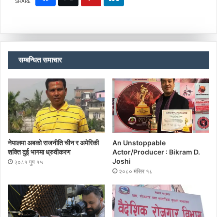
SHARE
सम्बन्धित समाचार
नेपालमा अबको राजनीति चीन र अमेरिकी
An Unstoppable
शक्ति दुई भागमा ध्रुवीकरण
Actor/Producer : Bikram D.
Joshi
२०८१ पुष १५
२०८० मंसिर १८