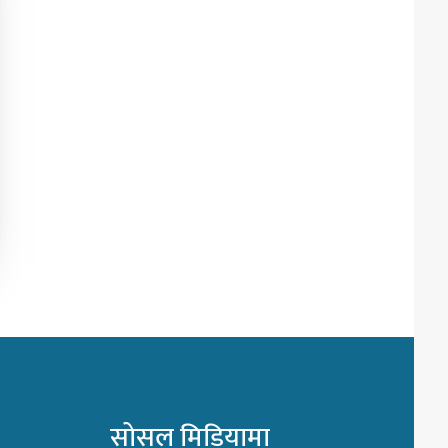
सोसल मिडियामा