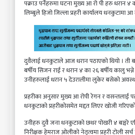
पक्राउ पर्नेहरुमा घटना मुख्य आ रो पी हरु धरान ४ 
लिम्बुले हिजो जिल्ला प्रहरी कार्यालय धनकुटामा आ 
दुवैलाई धनकुटाले आज धरान पठाएको थियो । ती बा
बर्षीय सिजन राई र धरान ४ का २६ बर्षीय कालु भन्ने
उनीहरुलाई धरान ५ देउरालीमा लुकेर बसेको अवस्था
प्रहरीका अनुसार मुख्य आ रोपी रेगन र वसन्तलाई पक्राउ 
धनकुटाको प्रहरीकोसमेत मद्दत लिएर खोजी गरिएको
उनीहरु दुवै जना धनकुटाको छथर पोखरी ४ बञ्चरे ए
निरीक्षक हेमराज ओलीको नेतृत्वमा प्रहरी टोली सर्