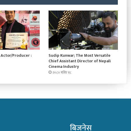
Actor/Producer :
Sudip Kunwar; The Most Versatile
Chief Assistant Director of Nepali
Cinema Industry
२०८० मंसिर १८
बिजनेस