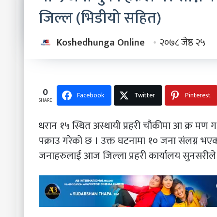
जिल्ल (भिडीयो सहित)
Koshedhunga Online
२०७८ जेष्ठ २५
0
Facebook
Twitter
Pinterest
SHARE
धरान १५ स्थित अस्थायी प्रहरी चौकीमा आ क्र मण ग
पक्राउ गरेको छ । उक्त घटनामा १० जना संलग्न भएका
जनाहरुलाई आज जिल्ला प्रहरी कार्यालय सुनसरीले