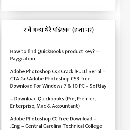
सबै भन्दा धेरै पढिएका (हप्ता भर)
How to find QuickBooks product key? –
Paygration
Adobe Photoshop Cs3 Crack !FULL! Serial –
CTA Go!.Adobe Photoshop CS3 Free
Download For Windows 7 & 10 PC – Softlay
– Download Quickbooks (Pro, Premier,
Enterprise, Mac & Accountant)
Adobe Photoshop CC Free Download –
.Eng – Central Carolina Technical College