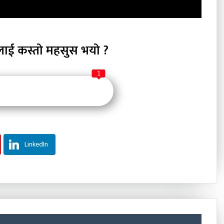
लाई कस्तो महसुस भयो ?
1
LinkedIn