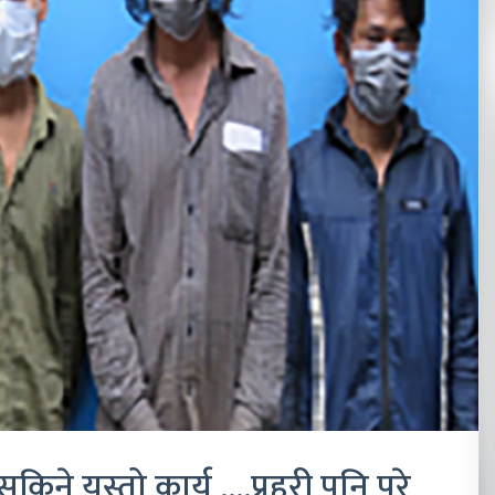
किने यस्तो कार्य ….प्रहरी पनि परे