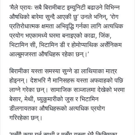
‘मैले प्रायः सबै बिरामीबाट इम्युनिटी बढाउने ‍विभिन्न
औषधिको बारेमा सुन्दै आएकी छु’ उनले भनिन्, ‘रोग
प्रतिरोधात्मक क्षमता अभिवृद्धि गर्नका लागि अत्यधिक
प्रयोग भएकामध्ये घरमा बनाइएको काढा, जिंक,
भिटामिन सी, भिटामिन डी र होमोप्याथिक अर्सेनिकम
आल्बुमजस्ता औषधिहरू रहेका छन्।’
बिरामीका यस्ता समस्या सुन्ने डा लाथियाका मात्र
होइनन्। देशभरि नै मानिसहरू यस्ता अफवाहको पछि
लाग्ने गरेका छन्। सामाजिक सञ्जालमा देखेको भरमा
बेसार, मेथी, घ्युकुमारीको जुस र भिटामिन
डीलगायतका औषधिहरूको अत्यधिक प्रयोग
गरिरहेका छन्।
‘मसँगै काम गर्न साथी र मसँग यस्ता धेरै किसिमका