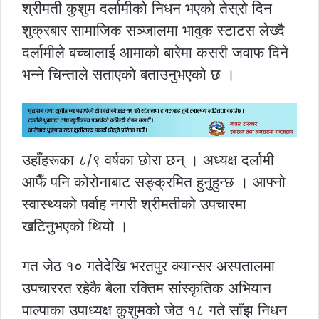
श्रीमती कुशुम दर्लामीको निधन भएको तेस्रो दिन
शुक्रबार सामाजिक सञ्जालमा भावुक स्टाटस लेख्दै
दर्लामीले बच्चालाई आमाको बारेमा कसरी जवाफ दिने
भन्ने चिन्ताले सताएको बताउनुभएको छ ।
उहाँहरूका ८/९ वर्षका छोरा छन् । अध्यक्ष दर्लामी
आफैँ पनि कोरोनाबाट सङ्क्रमित हुनुहुन्छ । आफ्नो
स्वास्थ्यको पर्वाह नगरी श्रीमतीको उपचारमा
खटिनुभएको थियो ।
गत जेठ १० गतेदेखि भरतपुर क्यान्सर अस्पतालमा
उपचाररत रहेकै बेला रक्तिम सांस्कृतिक अभियान
पाल्पाका उपाध्यक्ष कुशुमको जेठ १८ गते साँझ निधन