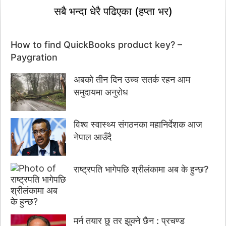
सबै भन्दा धेरै पढिएका (हप्ता भर)
How to find QuickBooks product key? –
Paygration
अबको तीन दिन उच्च सतर्क रहन आम
समुदायमा अनुरोध
विश्व स्वास्थ्य संगठनका महानिर्देशक आज
नेपाल आउँदै
राष्ट्रपति भागेपछि श्रीलंकामा अब के हुन्छ?
मर्न तयार छु तर झुक्ने छैन : प्रचण्ड