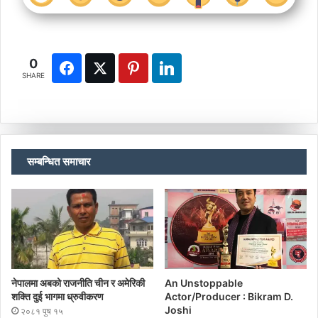
0
SHARE
सम्बन्धित समाचार
नेपालमा अबको राजनीति चीन र अमेरिकी
An Unstoppable
शक्ति दुई भागमा ध्रुवीकरण
Actor/Producer : Bikram D.
Joshi
२०८१ पुष १५