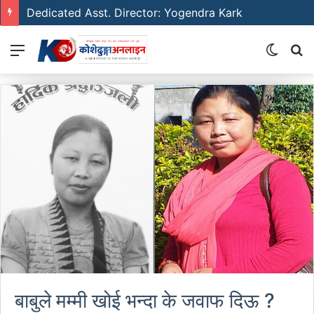
Emerging Film Writer: Sunil Neure
Menu
Switch
S
skin
fo
बाबुले मम्मी खोई भन्दा के जवाफ दिऊ ?