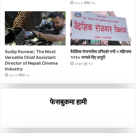
२०८० मंसिर १८
Sudip Kunwar; The Most
वैदेशिक रोजगारीमा ठगिएको भन्दै ५ महिनामा
Versatile Chief Assistant
११९० जनाले दिए उजुरी
Director of Nepali Cinema
२०७९ पुष १२
Industry
२०८० मंसिर १८
फेसबुकमा हामी