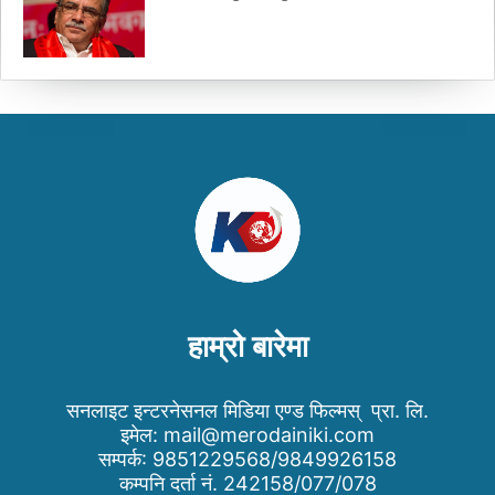
हाम्रो बारेमा
सनलाइट इन्टरनेसनल मिडिया एण्ड फिल्मस् प्रा. लि.
इमेल:
mail@merodainiki.com
सम्पर्क: 9851229568/9849926158
कम्पनि दर्ता नं. 242158/077/078