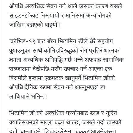
औषधि अत्यधिक सेवन गर्न थाले जसका कारण यसले
साइड-इफेक्ट निम्त्यायो र मानिसमा अन्य रोगको
जोखिम बढाएकाे पाइयो।
‘कोभिड-१९ बाट बँच्न भिटामिन डीले धेरै सहयोग
पुर्‍याउनुका साथै कोभिडविरूद्धको रोग प्रतिरोधात्मक
क्षमता अत्यधिक अभिवृद्धि गर्छ भन्ने अफवाह सामाजिक
सञ्जालमा देखेपछि मसँग उपचार गर्न आएका एक
बिरामीले हप्तामा एकपटक खानुपर्ने भिटामिन डीको
औषधि दैनिक रूपमा सेवन गर्न थाल्नुभएछ’ डा
लाथियाले भनिन्।
भिटामिन डी को अत्यधिक प्रयोगबाट ब्लड र युरिन
क्याल्सियमको मात्रा बढ्न थाल्छ, जसले गर्दा टाउको
दुख्ने, वान्ता हुने, डिहाइड्रेसन, चक्कर आउनेजस्ता