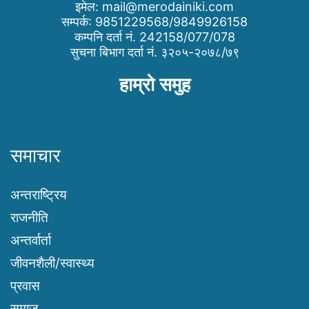
इमेल:
mail@merodainiki.com
सम्पर्क: 9851229568/9849926158
कम्पनि दर्ता नं. 242158/077/078
सुचना बिभाग दर्ता नं. ३२०५-२०७८/७९
हाम्रो समुह
समाचार
अन्तराष्ट्रिय
राजनीति
अन्तर्वार्ता
जीवनशैली/स्वास्थ्य
प्रवास
समाज