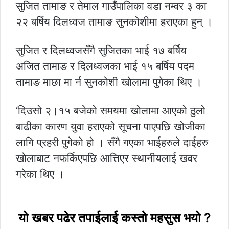
सुजित तामाङ र तेमाल गाउँपालिका वडा नम्वर ३ का
२२ बर्षिय दिलध्वज तामाङ सुनकोशीमा हराएका हुन् ।
सुजित र दिलध्वजसँगै सुजितका भाई १७ बर्षिय
अजित तामाङ र दिलध्वजका भाई १५ बर्षिय पदम
तामाङ माछा मा र्न सुनकोशी खोलामा पुगेका थिए ।
‘दिउसो २।१५ बजेको समयमा खोलामा आएको ठुलो
बाढीका कारण युवा हराएको सूचना पाएपछि खोजीका
लागि प्रहरी पुगेको हो । सँगै गएका भाईहरुले दाईहरु
खोलाबाट नफर्किएपछि आत्तिएर स्थानीयलाई खवर
गरेका थिए ।
यो खबर पढेर तपाईलाई कस्तो महसुस भयो ?