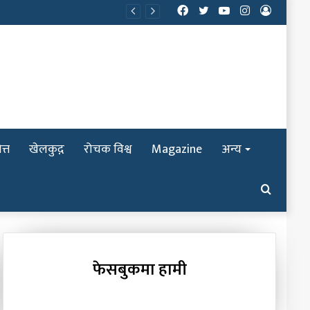
Facebook
Twitter
YouTube
Instagram
Log
In
त्त
खेलकुद़़
रोचक विश्व
Magazine
अन्य
Search
for
फेसबुकमा हामी