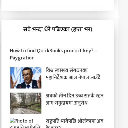
सबै भन्दा धेरै पढिएका (हप्ता भर)
How to find QuickBooks product key? –
Paygration
विश्व स्वास्थ्य संगठनका
महानिर्देशक आज नेपाल आउँदै
अबको तीन दिन उच्च सतर्क रहन
आम समुदायमा अनुरोध
राष्ट्रपति भागेपछि श्रीलंकामा अब