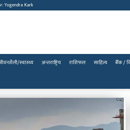
or: Yogendra Kark
जीवनशैली/स्वास्थ्य
अन्तराष्ट्रिय
राशिफल
साहित्य
बैँक / वि