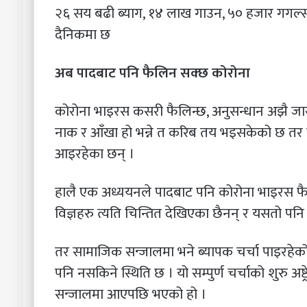
२६ सय बढी ब्याग, १४ लाख गाउन, ५० हजार गगल
दैनिकमा छ
अब पादबाट पनि फैलिन सक्छ कोरोना
कोरोना भाइरस कसरी फैलिन्छ, अनुसन्धान अझै जारी छ 
नाक र आँखा हो भन्ने त करिब तय भइसकेको छ तर यस
आइरहेका छन् ।
हालै एक अध्ययनले पादबाट पनि कोरोना भाइरस फै
विज्ञहरु त्यति चिन्तित देखिएका छैनन् र यसतो पनि 
तर सामाजिक सन्जालमा भने ब्यापक चर्चा पाइरहेक
पनि नसकिने स्थिति छ । यो सम्पुर्ण चर्चाको शुरु अ
सन्जालमा आएपछि भएको हो ।