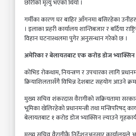
छोरीको मृत्यु भएको थियो ।
गर्मीका कारण घर बाहिर आँगनमा बसिरहेका उनीहरुल
। इलाका प्रहरी कार्यालय शान्तिबजार र बर्दिया राष्ट्र
विहान घटनास्थलमा पुगेर अनुसन्धान गरेको छ ।
अमेरिका र बेलायतबाट एक करोड डोज भ्याक्सिन 
कोभिड रोकथाम, नियन्त्रण र उपचारका लागि प्रधानमन्त
क्रियाशिलतासँगै विभिन्न देशबाट सहयोग आउने क्र
मुख्य सचिव शंकरदास वैरागीको सक्रियतामा सरकार
भूमिका खेलिरहेको प्रधानमन्त्री तथा मन्त्रिपरिषद
बेलायतबाट १ करोड डोज भ्याक्सिन ल्याउने गृहकार
मुख्य सचिव वैरागीकै निर्देशनअनुसार कार्यालयले अ