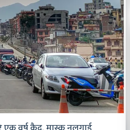
े एक वर्ष कैद, मास्क नलगाई