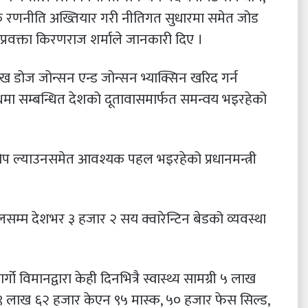
क रणनीति अख्तियार गरी नीतिगत सुधारमा समेत जोड
का प्रवक्ता किरणराज शर्माले जानकारी दिए ।
लाख डोज जोन्सन एन्ड जोन्सन भ्याक्सिन खरिद गर्न
धमा सम्बन्धित देशको दूतावासमार्फत समन्वय भइरहेको
 ल्याउनसमेत आवश्यक पहल भइरहेको प्रधानमन्त्री
लसम्म देशभर ३ हजार २ सय क्वारेन्टिन बेडको व्यवस्था
गो विमानद्वारा केही दिनभित्रै स्वास्थ्य सामग्री ५ लाख
, ९ लाख ६२ हजार केएन ९५ मास्क, ५० हजार फेस सिल्ड,