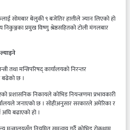
ाई सोमबार बेलुकी ९ बजेतिर हात्तीले ज्यान लिएको हो
िय निकुञ्जका प्रमुख विष्णु श्रेष्ठसहितको टोली मंगलबार
ल्याइने
्री तथा मन्त्रिपरिषद् कार्यालयको निरन्तर
म बढेको छ ।
को प्रशासनिक निकायले कोभिड नियन्त्रणमा प्रभावकारी
् कार्यालयले जनाएको छ । सोहीअनुसार सरकारले अमेरिका र
्य अघि बढाएको हो ।
न्य मन्त्रालयसँग नियमित समन्वय गर्दै कोभिड रोकथाम,