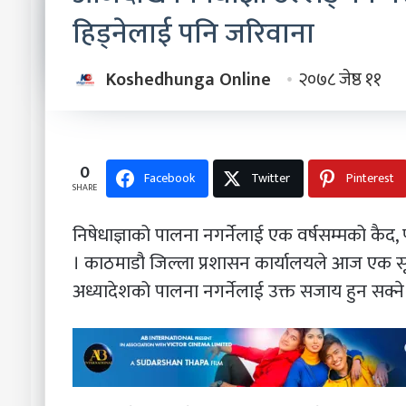
हिड्नेलाई पनि जरिवाना
Koshedhunga Online
२०७८ जेष्ठ ११
0
Facebook
Twitter
Pinterest
SHARE
निषेधाज्ञाको पालना नगर्नेलाई एक वर्षसम्मको कैद
। काठमाडौ जिल्ला प्रशासन कार्यालयले आज एक सू
अध्यादेशको पालना नगर्नेलाई उक्त सजाय हुन सक्न