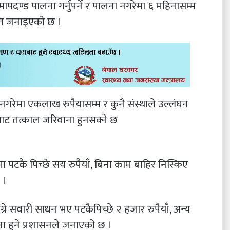
पदण्ड पालना गर्नुपर्ने र पालना नगरेमा ६ महिनासम्म
मेत जनाइएको छ ।
 नगरेमा एकलाख रुपैयासम्म र कुनै संस्थाले उल्लंघन
ीबाट तत्काल जरिवाना हुनसक्ने छ
टकै पिच्छे सय रुपैयाँ, बिना काम बाहिर निस्किए
 ।
रे सवारी साधन भए पटकैपिच्छे २ हजार रुपैयाँ, अन्य
ना हुने प्रशासनले जनाएको छ ।