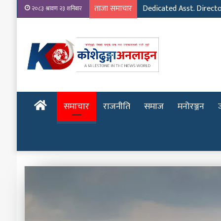
ताजा समाचार
Dedicated Asst. Direct
२०८३ श्रावण २३ शनिबार
होमपेज
समाचार
राजनीति
समाज
मनोरञ्जन