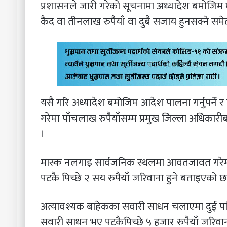
प्रशासनले जारी गरेको सूचनामा अध्यादेश बमोजिम मा
कैद वा तीनलाख रुपैयाँ वा दुबै सजाय हुनसक्ने स
यसै गरि अध्यादेश बमोजिम आदेश पालना गर्नुपर्ने र
गरेमा पाँचलाख रुपैयाँसम्म प्रमुख जिल्ला अधिकार
।
मास्क नलगाइ सार्वजनिक स्थलमा आवतजावत गरेमा प
पटकै पिच्छे २ सय रुपैयाँ जरिवाना हुने बताइएको छ
अत्यावश्यक बाहेकका सवारी साधन चलाएमा दुई पांग्
सवारी साधन भए पटकैपिच्छे ५ हजार रुपैयाँ जरिवा