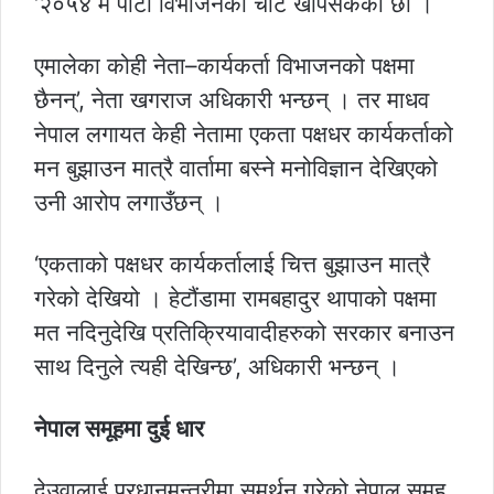
‘२०५४ मै पार्टी विभाजनको चोट खेपिसकेका छौं ।
एमालेका कोही नेता–कार्यकर्ता विभाजनको पक्षमा
छैनन्’, नेता खगराज अधिकारी भन्छन् । तर माधव
नेपाल लगायत केही नेतामा एकता पक्षधर कार्यकर्ताको
मन बुझाउन मात्रै वार्तामा बस्ने मनोविज्ञान देखिएको
उनी आरोप लगाउँछन् ।
‘एकताको पक्षधर कार्यकर्तालाई चित्त बुझाउन मात्रै
गरेको देखियो । हेटौंडामा रामबहादुर थापाको पक्षमा
मत नदिनुदेखि प्रतिक्रियावादीहरुको सरकार बनाउन
साथ दिनुले त्यही देखिन्छ’, अधिकारी भन्छन् ।
नेपाल समूहमा दुई धार
देउवालाई प्रधानमन्त्रीमा समर्थन गरेको नेपाल समूह