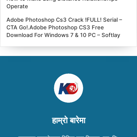
Operate
Adobe Photoshop Cs3 Crack !FULL! Serial –
CTA Go!.Adobe Photoshop CS3 Free
Download For Windows 7 & 10 PC – Softlay
हाम्रो बारेमा