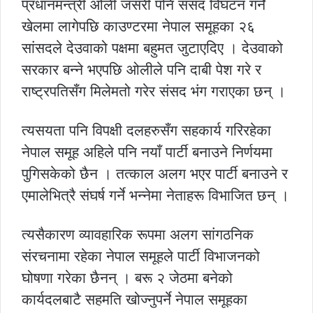
प्रधानमन्त्री ओली जसरी पनि संसद विघटन गर्ने
खेलमा लागेपछि काउण्टरमा नेपाल समूहका २६
सांसदले देउवाको पक्षमा बहुमत जुटाएदिए । देउवाको
सरकार बन्ने भएपछि ओलीले पनि दाबी पेश गरे र
राष्ट्रपतिसँग मिलेमतो गरेर संसद भंग गराएका छन् ।
त्यसयता पनि विपक्षी दलहरुसँग सहकार्य गरिरहेका
नेपाल समूह अहिले पनि नयाँ पार्टी बनाउने निर्णयमा
पुगिसकेको छैन । तत्काल अलग भएर पार्टी बनाउने र
एमालेभित्रै संघर्ष गर्ने भन्नेमा नेताहरू विभाजित छन् ।
त्यसैकारण व्यावहारिक रूपमा अलग सांगठनिक
संरचनामा रहेका नेपाल समूहले पार्टी विभाजनको
घोषणा गरेका छैनन् । बरू २ जेठमा बनेको
कार्यदलबाटै सहमति खोज्नुपर्ने नेपाल समूहका