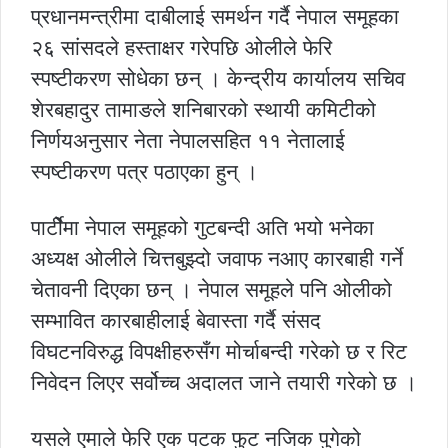
प्रधानमन्त्रीमा दाबीलाई समर्थन गर्दै नेपाल समूहका
२६ सांसदले हस्ताक्षर गरेपछि ओलीले फेरि
स्पष्टीकरण सोधेका छन् । केन्द्रीय कार्यालय सचिव
शेरबहादुर तामाङले शनिबारको स्थायी कमिटीको
निर्णयअनुसार नेता नेपालसहित ११ नेतालाई
स्पष्टीकरण पत्र पठाएका हुन् ।
पार्टीेमा नेपाल समूहको गुटबन्दी अति भयो भनेका
अध्यक्ष ओलीले चित्तबुझ्दो जवाफ नआए कारबाही गर्ने
चेतावनी दिएका छन् । नेपाल समूहले पनि ओलीको
सम्भावित कारबाहीलाई बेवास्ता गर्दै संसद
विघटनविरुद्ध विपक्षीहरुसँग मोर्चाबन्दी गरेको छ र रिट
निवेदन लिएर सर्वोच्च अदालत जाने तयारी गरेको छ ।
यसले एमाले फेरि एक पटक फुट नजिक पुगेको