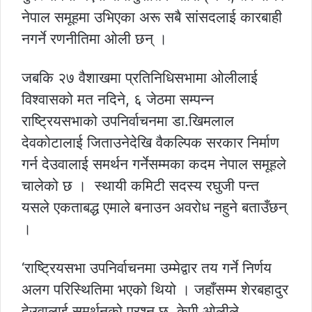
नेपाल समूहमा उभिएका अरू सबै सांसदलाई कारबाही
नगर्ने रणनीतिमा ओली छन् ।
जबकि २७ वैशाखमा प्रतिनिधिसभामा ओलीलाई
विश्वासको मत नदिने, ६ जेठमा सम्पन्न
राष्ट्रियसभाको उपनिर्वाचनमा डा.खिमलाल
देवकोटालाई जिताउनेदेखि वैकल्पिक सरकार निर्माण
गर्न देउवालाई समर्थन गर्नेसम्मका कदम नेपाल समूहले
चालेको छ । स्थायी कमिटी सदस्य रघुजी पन्त
यसले एकताबद्ध एमाले बनाउन अवरोध नहुने बताउँछन्
।
‘राष्ट्रियसभा उपनिर्वाचनमा उम्मेद्वार तय गर्ने निर्णय
अलग परिस्थितिमा भएको थियो । जहाँसम्म शेरबहादुर
देउवालाई समर्थनको प्रश्न छ, केपी ओलीले