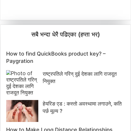
सबै भन्दा धेरै पढिएका (हप्ता भर)
How to find QuickBooks product key? –
Paygration
राष्ट्रपतिले गरिन् दुई देशका लागि राजदूत
नियुक्त
हेयरिङ एड : कस्तो अवस्थामा लगाउने, कति
पर्छ मूल्य ?
How to Make Long Distance Relationships