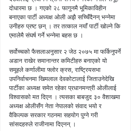
दोधारमा छ । गएको २८ फागुनमै भूमिकाविहीन
बनाएका पार्टी अध्यक्ष ओली अझै सच्चिँदैनन् भन्नेमा
उनीहरु प्रष्ट छन् । तर तत्काल नयाँ पार्टी खोल्ने कि
एमालेमै संघर्ष गर्ने भन्नेमा बहस छ ।
सर्वोच्चको फैसलाअनुसार २ जेठ २०७५ मा फर्किनुपर्ने
अडान राखेर समानान्तर कमिटीहरु बनाएको यो
समूहले कर्णालीमा फ्लोर क्रस, राष्ट्रियसभा
उपनिर्वाचनमा खिमलाल देवकोटालाई जिताउनेदेखि
पार्टीका अध्यक्ष समेत रहेका प्रधानमन्त्री ओलीलाई
विश्वासको मत दिएन । त्यसका बाबजुद ३० वैशाखमा
अध्यक्ष ओलीसँग नेता नेपालको संवाद भयो र
वैकिल्पक सरकार गठनमा सहयोग पुग्ने गरी
सांसदहरुले राजीनामा दिएनन् ।