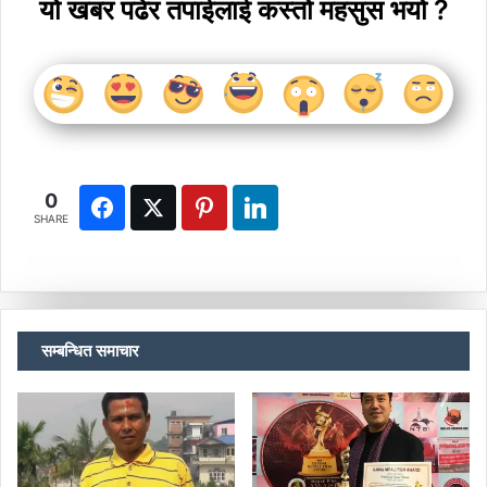
यो खबर पढेर तपाईलाई कस्तो महसुस भयो ?
0
SHARE
सम्बन्धित समाचार