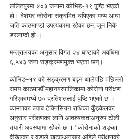
ललितपुरमा ४०३ जनामा कोभिड-१९ पुष्टि भएको
हो। देशभर कोरोना संक्रमित थपिएका मध्य आधा
जति काठमाण्डौ उपत्यकामा रहेका छन् जुन निकै
डरलाग्दो हो ।
मन्त्रालयका अनुसार विगत २४ घण्टाको अवधिमा
६,५४३ जना सङ्क्रमणमुक्त भएका छन्।
कोभिड–१९ को सङ्क्रमण बढ्न थालेपछि पछिल्लो
समय काठमाडौँ महानगरपालिकामा कोरोना परीक्षण
गरिएकामध्ये ७० प्रतिशतलाई पुष्टि भएको छ ।
कामपाका ल्याब टेक्निसियन राधिका कुँइकेलका
अनुसार परीक्षणका लागि आवश्यकताअनुरुप टोली
तयारी अवस्थामा रहेको छ । “कोरोनाको शङ्का
देखिएका र वडाले खटाएअनुसार अहिले परीक्षणको