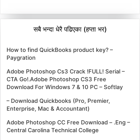
सबै भन्दा धेरै पढिएका (हप्ता भर)
How to find QuickBooks product key? –
Paygration
Adobe Photoshop Cs3 Crack !FULL! Serial –
CTA Go!.Adobe Photoshop CS3 Free
Download For Windows 7 & 10 PC – Softlay
– Download Quickbooks (Pro, Premier,
Enterprise, Mac & Accountant)
Adobe Photoshop CC Free Download – .Eng –
Central Carolina Technical College