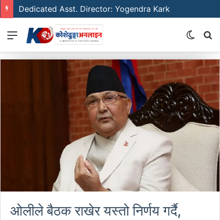
Emerging Film Writer: Sunil Neure
Menu
Switch
S
skin
fo
ओलीले बैठक राखेर यस्तो निर्णय गर्दै,