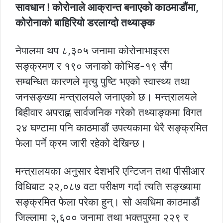
सावधान ! कोरोनाले आक्रान्त बनाएको काठमाडौंमा,
कोरोनाको बाहिरियो डरलाग्दो तथ्याङ्क
नेपालमा थप ८,३०५ जनामा कोरोनाभाइरस
सङ्क्रमण र १९० जनाको कोभिड-१९ सँग
सम्बन्धित कारणले मृत्यु पुष्टि भएको स्वास्थ्य तथा
जनसङ्ख्या मन्त्रालयले जनाएको छ। मन्त्रालयले
बिहीवार अपराह्ण सार्वजनिक गरेको तथ्याङ्कमा विगत
२४ घण्टामा पनि काठमाडौं उपत्यकामा धेरै सङ्क्रमित
फेला पर्ने क्रम जारी रहेको देखिन्छ।
मन्त्रालयका अनुसार देशभरि एन्टिजन तथा पीसीआर
विधिबाट २२,०८७ वटा परीक्षण गर्दा त्यति सङ्ख्यामा
सङ्क्रमित फेला परेका हुन्। सो अवधिमा काठमाडौं
जिल्लामा २,६०० जनामा तथा भक्तपुरमा २२९ र