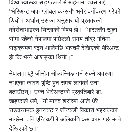
विश्व स्वास्थ्य सङ्गठनले मे महिनामा त्यसलाई
“भेरिअन्ट अफ ग्लोबल कन्सर्न” भनेर वर्गीकरण गरेको
थियो। अर्थात् उसका अनुसार यो प्रकारको
कोरोनाभाइरस चिन्ताको विषय हो। “भारतसँग खुला
सीमा रहेको नेपालमा पछिल्लो समय तीव्र गतिमा
सङ्क्रमण बढ्न थालेपछि भारतमै देखिएको भेरिअन्ट
हो कि भन्ने आशङ्का थियो।”
नेपालमा पूरै जीनोम सीक्वन्सिङ गर्न सक्ने अवस्था
नभएका कारण पुष्टि हुन समय लागेको उनी
बताउँछन्। उक्त भेरिअन्टको प्रकृतिबारे डा.
खड्काले थपे, “यो मानव शरीरमा अलि धेरै
सङ्क्रामक हुनसक्छ र एन्टिबडी विकास भइसकेका
मान्छेमा पनि एन्टिबडीले अलिकति कम काम गर्छ भन्ने
देखिएको छ।”