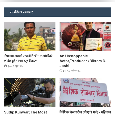
सम्बन्धित समाचार
नेपालमा अबको राजनीति चीन र अमेरिकी
An Unstoppable
शक्ति दुई भागमा ध्रुवीकरण
Actor/Producer : Bikram D.
Joshi
२०८१ पुष १५
२०८० मंसिर १८
Sudip Kunwar; The Most
वैदेशिक रोजगारीमा ठगिएको भन्दै ५ महिनामा