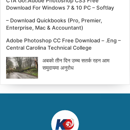
CTA Go!.Adobe Photoshop CS3 Free
Download For Windows 7 & 10 PC – Softlay
– Download Quickbooks (Pro, Premier,
Enterprise, Mac & Accountant)
Adobe Photoshop CC Free Download – .Eng –
Central Carolina Technical College
अबको तीन दिन उच्च सतर्क रहन आम
समुदायमा अनुरोध