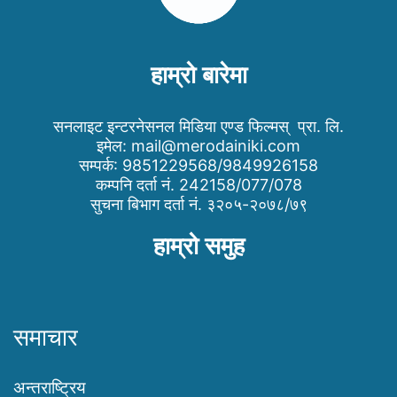
हाम्रो बारेमा
सनलाइट इन्टरनेसनल मिडिया एण्ड फिल्मस् प्रा. लि.
इमेल:
mail@merodainiki.com
सम्पर्क: 9851229568/9849926158
कम्पनि दर्ता नं. 242158/077/078
सुचना बिभाग दर्ता नं. ३२०५-२०७८/७९
हाम्रो समुह
समाचार
अन्तराष्ट्रिय