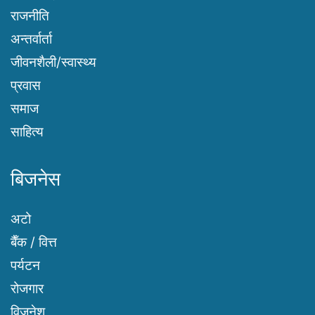
राजनीति
अन्तर्वार्ता
जीवनशैली/स्वास्थ्य
प्रवास
समाज
साहित्य
बिजनेस
अटो
बैँक / वित्त
पर्यटन
रोजगार
विजनेश