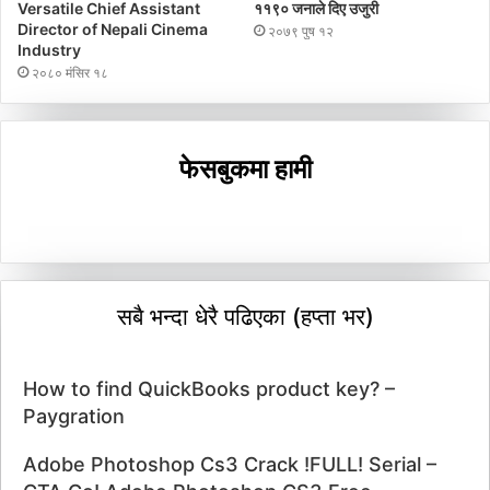
Versatile Chief Assistant
११९० जनाले दिए उजुरी
Director of Nepali Cinema
२०७९ पुष १२
Industry
२०८० मंसिर १८
फेसबुकमा हामी
सबै भन्दा धेरै पढिएका (हप्ता भर)
How to find QuickBooks product key? –
Paygration
Adobe Photoshop Cs3 Crack !FULL! Serial –