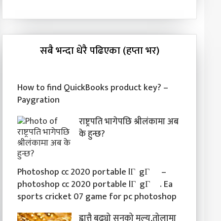
सबै भन्दा धेरै पढिएका (हप्ता भर)
How to find QuickBooks product key? –
Paygration
राष्ट्रपति भागेपछि श्रीलंकामा अब
के हुन्छ?
Photoshop cc 2020 portable lГ gГ¬ –
photoshop cc 2020 portable lГ gГ¬. Ea
sports cricket 07 game for pc photoshop
ह्वात्तै बढ्यो सुनको मूल्य,तोलामा