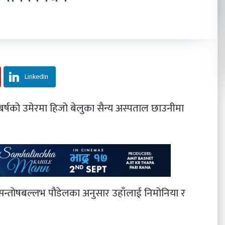
LinkedIn
९१ बर्षको उमेरमा हिजो बेलुका सैन्य अस्पताल छाउनीमा
 सन्तोषबल्लभ पौडेलका अनुसार उहाँलाई निमोनिया र