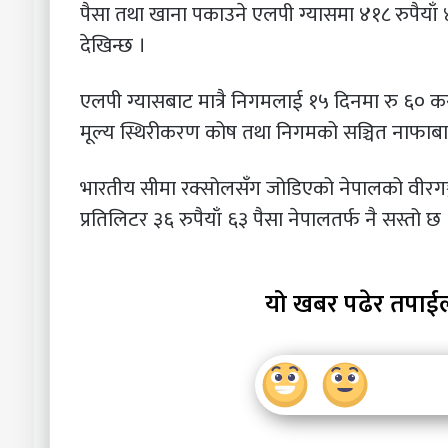
पैसा तथा खाना पकाउने एलपी ग्यासमा ४१८ रुपैयाँ
देखिन्छ ।
एलपी ग्यासबाट मात्रै निगमलाई १५ दिनमा रु ६०
मूल्य स्थिरीकरण कोष तथा निगमको सञ्चित नाफाब
भारतीय सीमा रक्सोलसँग जोडिएको नेपालको वीरगञ्ज क्
प्रतिलिटर ३६ रुपैयाँ ६३ पैसा नेपालतर्फ नै सस्तो छ 
यो खबर पढेर तपाई