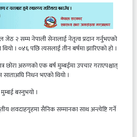
ेठ २ सम्म नेपाली सेनालाई नेतृत्व प्रदान गर्नुभएको
को थियो । ०४६ पछि त्यसलाई तीन बर्षमा झारिएको हो ।
त्र छोरा अरुणको एक बर्ष मुम्बईमा उपचार गराएपश्चात्
तीन साताअघि निधन भएको थियो ।
ुम्बई बस्नुभयो ।
तीय शवदाहगृहमा सैनिक सम्मानका साथ अन्त्येष्टि गर्ने