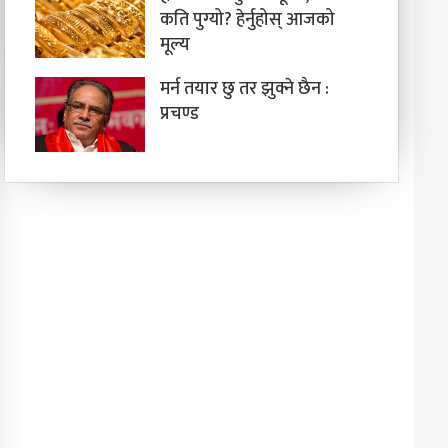
कति पुग्यो? हेर्नुहोस् आजको
मूल्य
मर्न तयार छु तर झुक्ने छैन :
प्रचण्ड