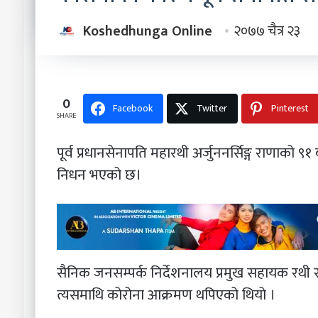
Koshedhunga Online
२०७७ चैत्र २३
0
Facebook
Twitter
Pinterest
SHARE
पूर्व प्रधानसेनापति महारथी अर्जुननर्सिङ्ग राणाको 
निधन भएको छ।
सैनिक जनसम्पर्क निर्देशनालय प्रमुख सहायक रथी
त्यसमाथि कोरोना आक्रमण थपिएको थियो ।