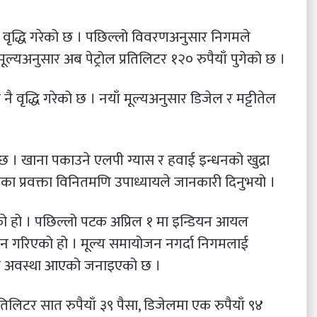
ः वृद्धि गरेको छ । पछिल्लो विवरणअनुसार निगमले
ँ मूल्यअनुसार अब पेट्रोल प्रतिलिटर १२० रुपैयाँ पुगेको छ ।
ँ नै वृद्धि गरेको छ । नयाँ मूल्यअनुसार डिजेल र मट्टीतेल
ेछ । खाना पकाउने एलपी ग्यास र हवाई इन्धनको खुद्रा
का प्रवक्ता विनितमणि उपाध्यायले जानकारी दिनुभयो ।
को हो । पछिल्लो पटक अप्रिल १ मा इन्डियन आयल
जन गरिएको हो । मूल्य समायोजन नगर्दा निगमलाई
हुने अवस्था आएको जनाइएको छ ।
तिलिटर सात रुपैयाँ ३९ पैसा, डिजेलमा एक रुपैयाँ ९४