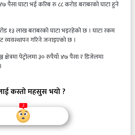
 ४७ पैसा घाटा भई करिब रु ८८ करोड बराबरको घाटा हुने
 करोड १३ लाख बराबरको घाटा भइरहेको छ । घाटा रकम
ाट व्यवस्थापन गरिने जनाइएको छ ।
षेत्रमा पेट्रोलमा ३० रुपैयाँ ४७ पैसा र डिजेलमा
।
लाई कस्तो महसुस भयो ?
2