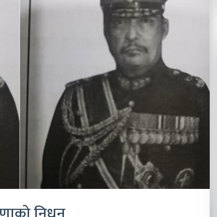
राणाको निधन