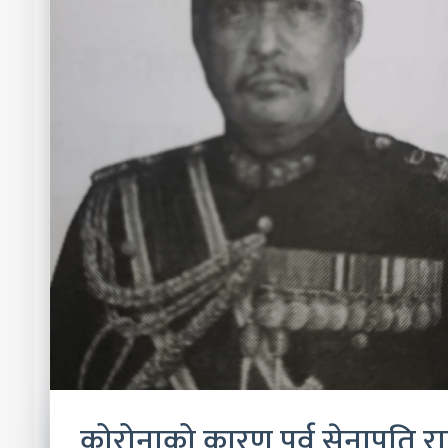
कोरोनाको कारण पूर्व सेनापति 