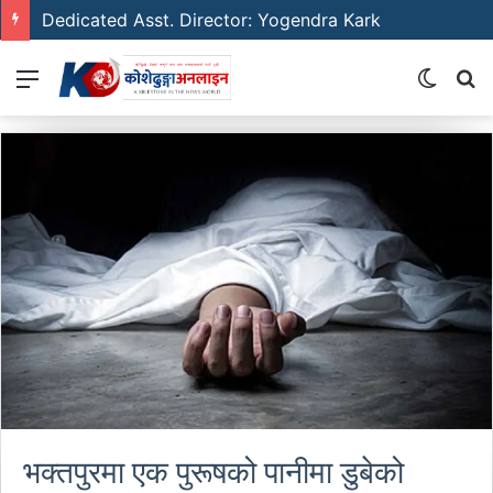
Dedicated Asst. Director: Yogendra Kark
Menu
Switch
S
skin
fo
भक्तपुरमा एक पुरूषको पानीमा डुबेको