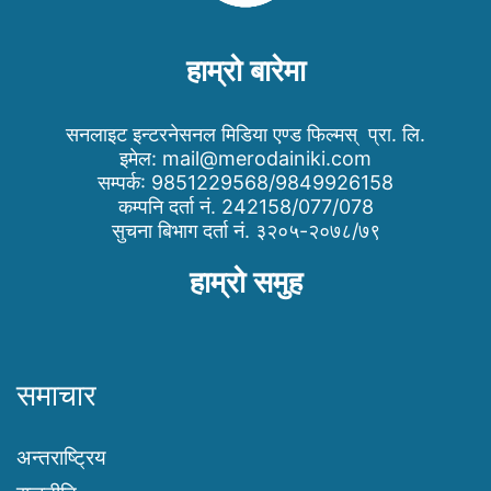
हाम्रो बारेमा
सनलाइट इन्टरनेसनल मिडिया एण्ड फिल्मस् प्रा. लि.
इमेल:
mail@merodainiki.com
सम्पर्क: 9851229568/9849926158
कम्पनि दर्ता नं. 242158/077/078
सुचना बिभाग दर्ता नं. ३२०५-२०७८/७९
हाम्रो समुह
समाचार
अन्तराष्ट्रिय