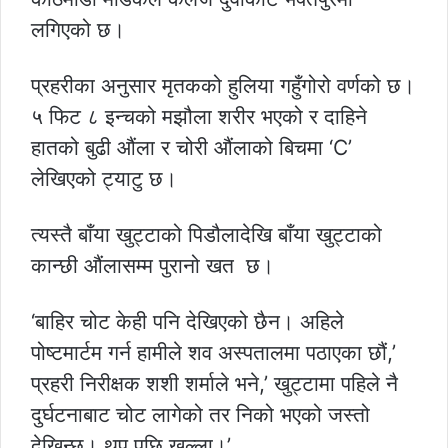
लगिएको छ।
प्रहरीका अनुसार मृतकको हुलिया गहुँगोरो वर्णको छ।
५ फिट ८ इन्चको मझौला शरीर भएको र दाहिने
हातको बुढी औंला र चोरी औंलाको बिचमा ‘C’
लेखिएको ट्याटु छ।
त्यस्तै बाँया खुट्टाको पिडौलादेखि बाँया खुट्टाको
कान्छी औंलासम्म पुरानो खत छ।
‘बाहिर चोट केही पनि देखिएको छैन। अहिले
पोष्टमार्टम गर्न हामीले शव अस्पतालमा पठाएका छौं,’
प्रहरी निरीक्षक शशी शर्माले भने,’ खुट्टामा पहिले नै
दुर्घटनाबाट चोट लागेको तर निको भएको जस्तो
देखिन्छ। थप पछि खुल्ला।’