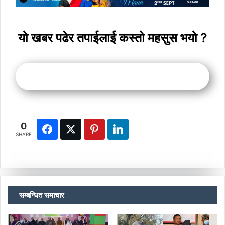
यो खबर पढेर तपाईलाई कस्तो महसुस भयो ?
0
SHARE
सम्बन्धित समाचार