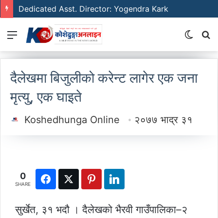
Dedicated Asst. Director: Yogendra Kark
Menu
Switch
S
skin
fo
दैलेखमा बिजुलीको करेन्ट लागेर एक जना
मृत्यु, एक घाइते
Koshedhunga Online
२०७७ भाद्र ३१
0
SHARE
सुर्खेत, ३१ भदौ । दैलेखको भैरवी गाउँपालिका–२