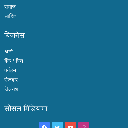
समाज
साहित्य
बिजनेस
अटो
बैँक / वित्त
पर्यटन
रोजगार
विजनेश
सोसल मिडियामा
Facebook
Twitter
YouTube
Instagram