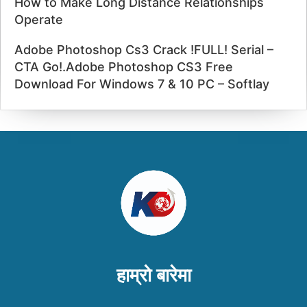
How to Make Long Distance Relationships
Operate
Adobe Photoshop Cs3 Crack !FULL! Serial –
CTA Go!.Adobe Photoshop CS3 Free
Download For Windows 7 & 10 PC – Softlay
हाम्रो बारेमा