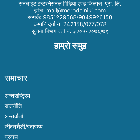
सनलाइट इन्टरनेसनल मिडिया एण्ड फिल्मस् प्रा. लि.
इमेल:
mail@merodainiki.com
सम्पर्क: 9851229568/9849926158
कम्पनि दर्ता नं. 242158/077/078
सुचना बिभाग दर्ता नं. ३२०५-२०७८/७९
हाम्रो समुह
समाचार
अन्तराष्ट्रिय
राजनीति
अन्तर्वार्ता
जीवनशैली/स्वास्थ्य
प्रवास