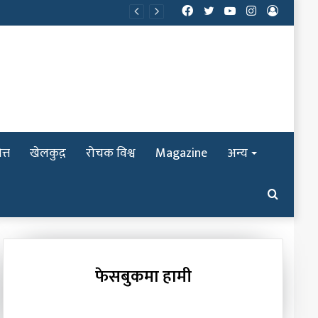
Facebook
Twitter
YouTube
Instagram
Log
In
त्त
खेलकुद़़
रोचक विश्व
Magazine
अन्य
Search
for
फेसबुकमा हामी