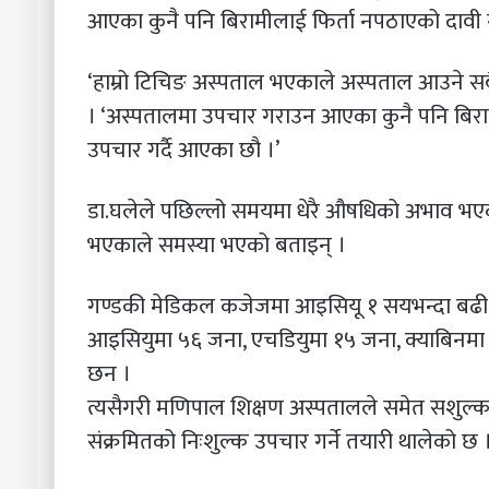
आएका कुनै पनि बिरामीलाई फिर्ता नपठाएको दावी 
‘हाम्रो टिचिङ अस्पताल भएकाले अस्पताल आउने सब
। ‘अस्पतालमा उपचार गराउन आएका कुनै पनि बिराम
उपचार गर्दै आएका छौ ।’
डा.घलेले पछिल्लो समयमा धेरै औषधिको अभाव भएको
भएकाले समस्या भएको बताइन् ।
गण्डकी मेडिकल कजेजमा आइसियू १ सयभन्दा बढी
आइसियुमा ५६ जना, एचडियुमा १५ जना, क्याबिनमा
छन ।
त्यसैगरी मणिपाल शिक्षण अस्पतालले समेत सशुल्
संक्रमितको निःशुल्क उपचार गर्ने तयारी थालेको छ 