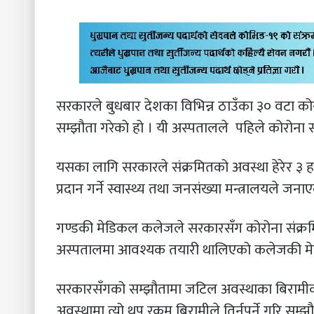
सरकारले बुधबार देशका विभिन्न ठाउँका ३० वटा क
सम्झौता गरेको हो । यी अस्पतालले पहिले कोरोना 
यसका लागि सरकारले संक्रमितको अवस्था हेरेर ३
प्रदान गर्ने स्वास्थ्य तथा जनसंख्या मन्त्रालयले जन
गण्डकी मेडिकल कलेजले सरकारसँग कोरोना संक्रमि
अस्पतालमा आवश्यक तयारी थालिएको कलेजकी मेडिकल 
सरकारसँगको सम्झौतामा जटिल अवस्थाका बिरामीक
अवस्थामा त्यो थप रकम बिरामीले तिर्नुपर्ने गरि सम