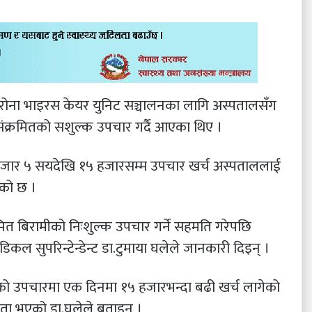
ोरोना भाइरस केयर युनिट सञ्चालनका लागि अस्पतालसँग
संक्रमितको सशुल्क उपचार गर्दै आएका थिए ।
 हजार ५ सयदेखि १५ हजारसम्म उपचार खर्च अस्पताललाई
ाएको छ ।
त बिरामीको निःशुल्क उपचार गर्ने सहमति गरेपछि
सुपरिन्टेन्डेन्ट डा.टुमाया घलेले जानकारी दिइन् ।
ो उपचारमा एक दिनमा १५ हजारभन्दा बढी खर्च लागेको
्झौता भएको डा.घलेले बताइन् ।