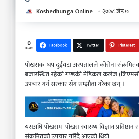
Koshedhunga Online
२०७८ जेष्ठ ७
0
Facebook
Twitter
Pinterest
SHARE
पोखराका थप दुईवटा अस्पतालले कोरोना संक्रमितको
बजारस्थित रहेको गण्डकी मेडिकल कलेज (जिएमसी)
उपचार गर्न सरकार सँग सम्झौता गरेका छन् ।
यसअघि पोखरामा पोखरा स्वास्थ्य विज्ञान प्रतिष्ठान
संक्रमितको उपचार गरिँदै आएको थियो ।