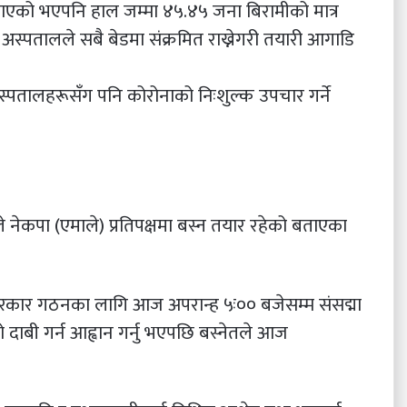
याएको भएपनि हाल जम्मा ४५.४५ जना बिरामीको मात्र
्पतालले सबै बेडमा संक्रमित राख्नेगरी तयारी आगाडि
पतालहरूसँग पनि कोरोनाको निःशुल्क उपचार गर्ने
तले नेकपा (एमाले) प्रतिपक्षमा बस्न तयार रहेको बताएका
ी सरकार गठनका लागि आज अपरान्ह ५ः०० बजेसम्म संसद्मा
को दाबी गर्न आह्वान गर्नु भएपछि बस्नेतले आज