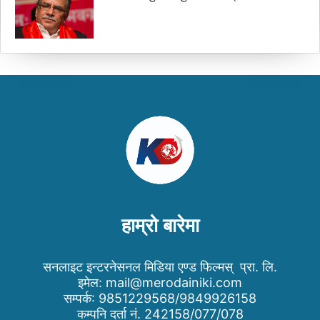
हाम्रो बारेमा
सनलाइट इन्टरनेसनल मिडिया एण्ड फिल्मस् प्रा. लि.
इमेल:
mail@merodainiki.com
सम्पर्क: 9851229568/9849926158
कम्पनि दर्ता नं. 242158/077/078