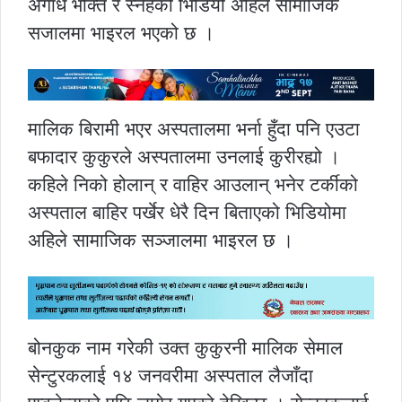
अगाध भक्ति र स्नेहको भिडियो अहिले सामाजिक
सजालमा भाइरल भएको छ ।
मालिक बिरामी भएर अस्पतालमा भर्ना हुँदा पनि एउटा
बफादार कुकुरले अस्पतालमा उनलाई कुरीरह्यो ।
कहिले निको होलान् र वाहिर आउलान् भनेर टर्कीको
अस्पताल बाहिर पर्खेर धेरै दिन बिताएको भिडियोमा
अहिले सामाजिक सञ्जालमा भाइरल छ ।
बोनकुक नाम गरेकी उक्त कुकुरनी मालिक सेमाल
सेन्टुरकलाई १४ जनवरीमा अस्पताल लैजाँदा