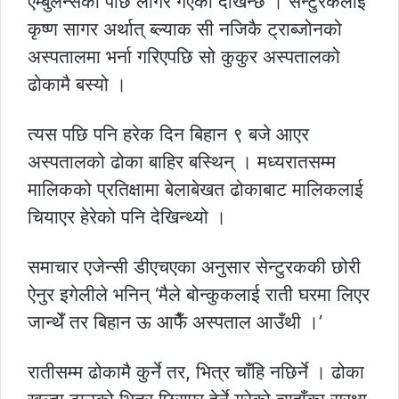
एम्बुलेन्सको पछि लागेर गएको देखिन्छ । सेन्टुरकलाई
कृष्ण सागर अर्थात् ब्ल्याक सी नजिकै ट्राब्जोनको
अस्पतालमा भर्ना गरिएपछि सो कुकुर अस्पतालको
ढोकामै बस्यो ।
त्यस पछि पनि हरेक दिन बिहान ९ बजे आएर
अस्पतालको ढोका बाहिर बस्थिन् । मध्यरातसम्म
मालिकको प्रतिक्षामा बेलाबेखत ढोकाबाट मालिकलाई
चियाएर हेरेको पनि देखिन्थ्यो ।
समाचार एजेन्सी डीएचएका अनुसार सेन्टुरककी छोरी
ऐनुर इगेलीले भनिन् ‘मैले बोन्कुकलाई राती घरमा लिएर
जान्थेँ तर बिहान ऊ आफैँ अस्पताल आउँथी ।’
रातीसम्म ढोकामै कुर्ने तर, भित्र चाँहि नछिर्ने । ढोका