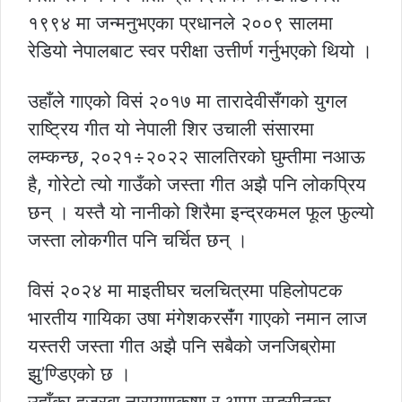
१९९४ मा जन्मनुभएका प्रधानले २००९ सालमा
रेडियो नेपालबाट स्वर परीक्षा उत्तीर्ण गर्नुभएको थियो ।
उहाँले गाएको विसं २०१७ मा तारादेवीसँगको युगल
राष्ट्रिय गीत यो नेपाली शिर उचाली संसारमा
लम्कन्छ, २०२१÷२०२२ सालतिरको घुम्तीमा नआऊ
है, गोरेटो त्यो गाउँको जस्ता गीत अझै पनि लोकप्रिय
छन् । यस्तै यो नानीको शिरैमा इन्द्रकमल फूल फुल्यो
जस्ता लोकगीत पनि चर्चित छन् ।
विसं २०२४ मा माइतीघर चलचित्रमा पहिलोपटक
भारतीय गायिका उषा मंगेशकरसँंग गाएको नमान लाज
यस्तरी जस्ता गीत अझै पनि सबैको जनजिब्रोमा
झु’ण्डिएको छ ।
उहाँका हजुरबा नारायणकृष्ण र आमा सङ्गीतका