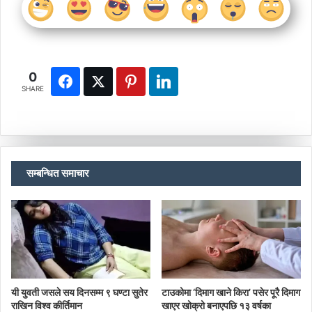
0
SHARE
सम्बन्धित समाचार
यी युवती जसले सय दिनसम्म ९ घण्टा सुतेर
टाउकोमा ‘दिमाग खाने किरा’ पसेर पूरै दिमाग
राखिन विश्व कीर्तिमान
खाएर खोक्रो बनाएपछि १३ वर्षका