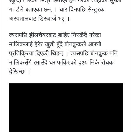
खुल्दा टाउको भित्र छिराएर हेर्ने गरेको त्यहाँका सुरक्षा
गा र्डले बताएका छन् । चार दिनपछि सेन्टुरक
अस्पतालबाट डिस्चार्ज भए ।
त्यसपछि ह्वीलचेयरबाट बाहिर निस्कँदै गरेका
मालिकलाई हेरेर खुशी हुँदै बोनकुकले आफ्नो
प्रतिक्रिया दिएकी थिइन् । त्यसपछि बोनकुक पनि
मालिकसँगै रमाउँदै घर फर्किएको दृश्य निकै रोचक
देखिन्छ ।