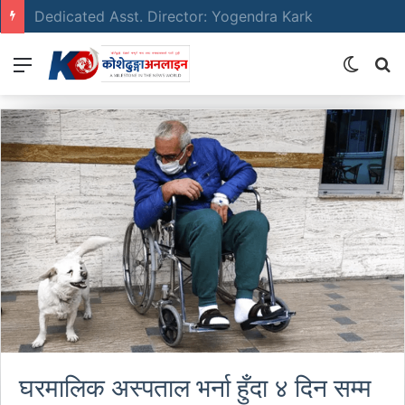
Emerging Film Writer: Sunil Neure
Menu
Switch
S
skin
fo
घरमालिक अस्पताल भर्ना हुँदा ४ दिन सम्म