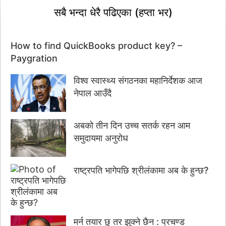
सबै भन्दा धेरै पढिएका (हप्ता भर)
How to find QuickBooks product key? –
Paygration
विश्व स्वास्थ्य संगठनका महानिर्देशक आज
नेपाल आउँदै
अबको तीन दिन उच्च सतर्क रहन आम
समुदायमा अनुरोध
राष्ट्रपति भागेपछि श्रीलंकामा अब के हुन्छ?
मर्न तयार छु तर झुक्ने छैन : प्रचण्ड