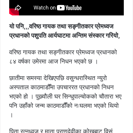
यो पनि,,,वरिष्ठ गायक तथा सङ्गीतकार प्रेमध्वज
प्रधानको पशुपति आर्यघाटमा अन्तिम संस्कार गरियो,
वरिष्ठ गायक तथा सङ्गीतकार प्रेमध्वज प्रधानको
८४ वर्षका उमेरमा आज निधन भएको छ ।
छातीमा समस्या देखिएपछि वसुन्धरास्थित न्युरो
अस्पताल काठमाडौँमा उपचाररत प्रधानको निधन
भएको हो । पुख्र्यौली घर सिन्धुपाल्चोकको चौतारा भए
पनि उहाँको जन्म काठमाडौंँको नःघलमा भएको थियो
।
पिता रत्नध्वज र माता प्राणदेवीका कोखबाट विसं