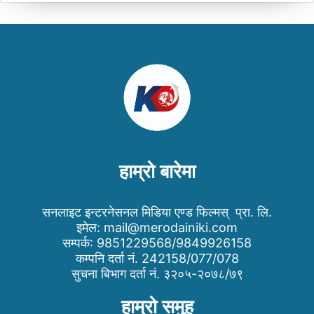
हाम्रो बारेमा
सनलाइट इन्टरनेसनल मिडिया एण्ड फिल्मस् प्रा. लि.
इमेल:
mail@merodainiki.com
सम्पर्क: 9851229568/9849926158
कम्पनि दर्ता नं. 242158/077/078
सुचना बिभाग दर्ता नं. ३२०५-२०७८/७९
हाम्रो समुह