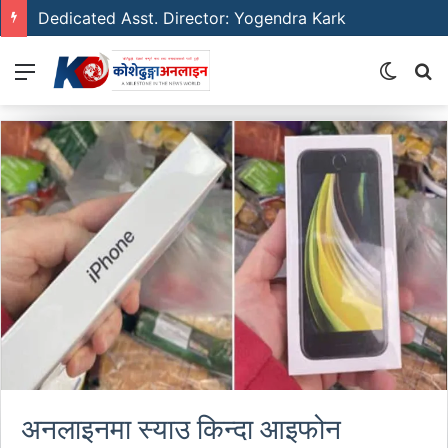
Dedicated Asst. Director: Yogendra Kark
Menu
Switch
S
skin
fo
अनलाइनमा स्याउ किन्दा आइफोन