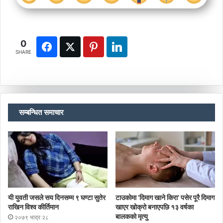
0
SHARE
सम्बन्धित समाचार
यी युवती जसले सय दिनसम्म ९ घण्टा सुतेर
टाउकोमा ‘दिमाग खाने किरा’ पसेर पूरै दिमाग
राखिन विश्व कीर्तिमान
खाएर खोक्रो बनाएपछि १३ वर्षका
बालकको मृत्यु
२०७९ भाद्र २८