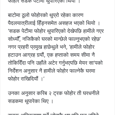
फोहोर सडक पेटीमा थुपारिएको थियो ।
बाटोमा ठूलो फोहोरको थुप्रो रहेका कारण
पैदलयात्रीलाई हिँड्नसमेत असहज भएको थियो ।
‘सडक पेटीमा फोहोर थुपारिएको देखेपछि हामीले गएर
सोध्यौँ, नजिकैको घरको मान्छेले फाल्नुभएको रहेछ’
नगर प्रहरी प्रमुख हाछेथुले भने, ‘हामीले फोहोर
हटाउन आग्रह गर्‍यौं, एक हप्ताको समय सीमा नै
तोकिदिँदा पनि उहाँले अटेर गर्नुभएपछि मेयर सा’पको
निर्देशन अनुसार नै हामीले फोहोर फाल्नेकै घरमा
फोहोर राखिदियौं ।’
उनका अनुसार करिब २ ट्रक फोहोर ती घरधनीले
सडकमा थुपारेका थिए ।