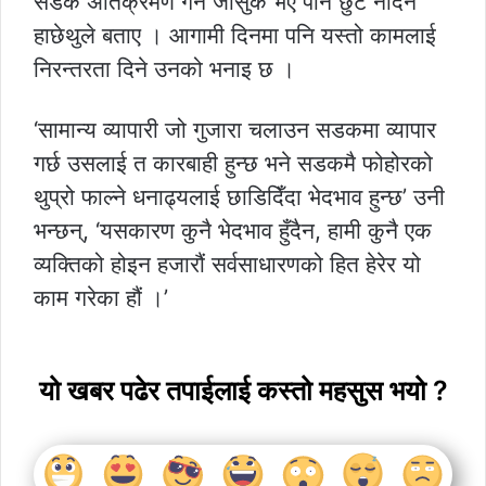
सडक अतिक्रमण गर्ने जोसुकै भए पनि छुट नदिने
हाछेथुले बताए । आगामी दिनमा पनि यस्तो कामलाई
निरन्तरता दिने उनको भनाइ छ ।
‘सामान्य व्यापारी जो गुजारा चलाउन सडकमा व्यापार
गर्छ उसलाई त कारबाही हुन्छ भने सडकमै फोहोरको
थुप्रो फाल्ने धनाढ्यलाई छाडिदिँदा भेदभाव हुन्छ’ उनी
भन्छन्, ‘यसकारण कुनै भेदभाव हुँदैन, हामी कुनै एक
व्यक्तिको होइन हजारौं सर्वसाधारणको हित हेरेर यो
काम गरेका हौं ।’
यो खबर पढेर तपाईलाई कस्तो महसुस भयो ?