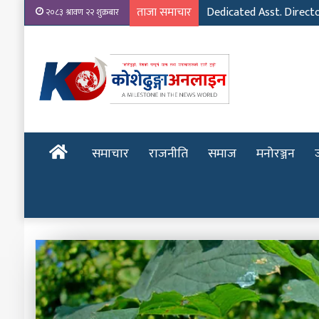
ताजा समाचार
Dedicated Asst. Direct
२०८३ श्रावण २२ शुक्रबार
होमपेज
समाचार
राजनीति
समाज
मनोरञ्जन