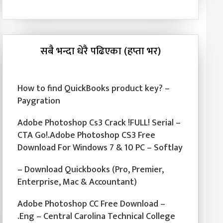
सबै भन्दा धेरै पढिएका (हप्ता भर)
How to find QuickBooks product key? –
Paygration
Adobe Photoshop Cs3 Crack !FULL! Serial –
CTA Go!.Adobe Photoshop CS3 Free
Download For Windows 7 & 10 PC – Softlay
– Download Quickbooks (Pro, Premier,
Enterprise, Mac & Accountant)
Adobe Photoshop CC Free Download –
.Eng – Central Carolina Technical College