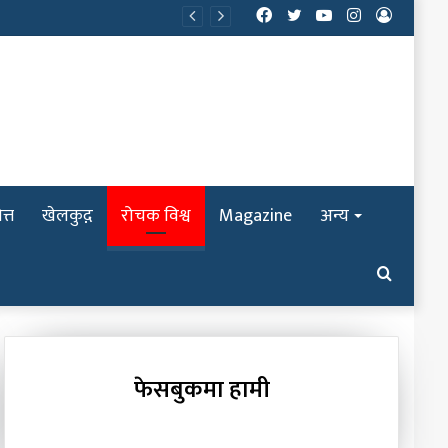
Facebook
Twitter
YouTube
Instagram
Log
In
त्त
खेलकुद़़
रोचक विश्व
Magazine
अन्य
Search
for
फेसबुकमा हामी