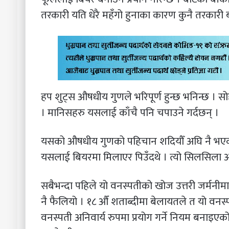
तरकारी यति धेरै महँगो हुनाका कारण कुनै तरकारी 
हप शुट्स औषधीय गुणले भरिपूर्ण हुन्छ भनिन्छ । सो
। मानिसहरु यसलाई काँचै पनि चपाउने गर्दछन् ।
यसको औषधीय गुणको पहिचान शदियौँ अघि नै भएको
यसलाई बियरमा मिलाएर पिउँदथे । त्यो सिलसिला 
सबैभन्दा पहिले यो वनस्पतीको खोज उत्तरी जर्मनीमा 
नै फैलियो । १८ औँ शताब्दीमा बेलायतले त यो वनस
वनस्पती अनिवार्य रुपमा प्रयोग गर्ने नियम बनाइएको