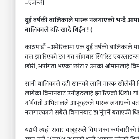
–एजेन्सी
दुई वर्षकी बालिकाले मास्क नलगाएको भन्दै आम
बालिकाले दहि खादै थिईन ! (
काठमाडौं –अमेरिकामा एक दुई वर्षकी बालिकाले म
तल झा’रिएको छ। गत सोमबार स्पि’रिट एयरलाइन्सका
छोरी, अपांगता भएका छोरा र उनको श्रीमानलाई वि
सानी बालिकाले दही खानको लागि मास्क खोलेकी थिइन
लागेको विमानबाट उनीहरुलाई झा’रिएको थियो। य
ग’र्भवती अभितालले आफूहरुले मास्क लगाएको बताउँद
नलगाएकाले सबैले विमानबाट झ’र्नुपर्ने बताएकी थि
यद्यपी त्यहाँ सवार यात्रुहरुले विमानका कर्मचारीक