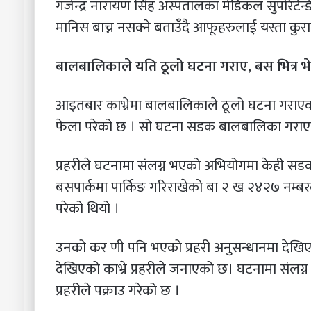
गजेन्द्र नारायण सिंह अस्पतालका मेडिकल सुपरिटे
मानिस बाच्न नसक्ने बताउँदै आफूहरुलाई यस्ता कुराम
बालबालिकाले यति ठूलो घटना गराए, बस भित्र 
आइतबार काभ्रेमा बालबालिकाले ठूलो घटना गराए
फेला परेको छ । सो घटना सडक बालबालिका गराएको 
प्रहरीले घटनामा संलग्न भएको अभियोगमा केही सड
बसपार्कमा पार्किङ गरिराखेको बा २ ख २४२७ नम्ब
परेको थियो ।
उनको कर णी पनि भएको प्रहरी अनुसन्धानमा देखि
देखिएको काभ्रे प्रहरीले जनाएको छ। घटनामा स
प्रहरीले पक्राउ गरेको छ ।