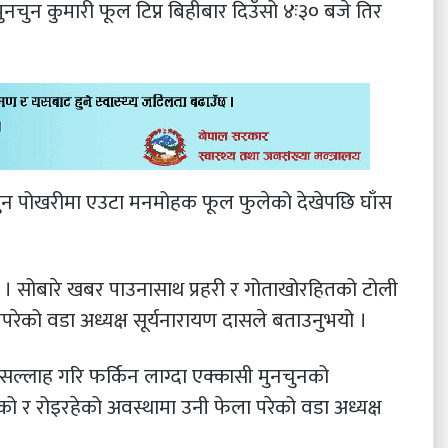
ुनचुन कुमारी फूल टिप्न बिहीबार दिउँसो ४ः३० बजे तिर
ुन पोखरीमा एउटा मनमोहक फूल फुलेको देखेपछि घाँस
् । सोबारे खबर पाउनासाथ प्रहरी र गोताखोरहितको टोली
रेको वडा अध्यक्ष सूर्यनारायण दासले बताउनुभयो ।
सल्लाह गरि फर्किन लाग्दा एक्कासी मुनचुनको
को र रोइरहेको अवस्थामा उनी फेला परेको वडा अध्यक्ष