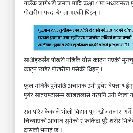
गाउँकै जागेश्वरी जनता मावि कक्षा ८ मा अध्ययनरत म
पोखरीमा पस्दा बेपत्ता भएकी थिइन् ।
साथीहरुसँग पोखरी नजिकै घाँस काट्न गएकी मुनच
काट्न छाडेर पोखरीमा पसेकी थिइन् ।
फूल नजिकै पुगेपछि अचानक उनी डुबेर बेपत्ता भईन
पुगेर सातघण्टासम्म खोजतलास गरेपनि उनी फेला नप
रात परिसकेकाले भोली बिहान पुनः खोजतलास गर्ने 
चिच्याएको आवाज सुनेको र फर्किदा पूरै शरीर भिजे
दासको भनाई छ ।