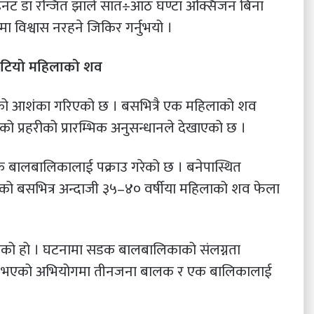
न्डेनट डा रन्जित झाले सात÷आठ घण्टा अक्सिजन बिना
ा विश्वास नरहने जिकिर गर्नुभयो ।
भेटियो महिलाको शव
को आशंका गरिएको छ । बसभित्रै एक महिलाको शव
प्रहरीको प्रारम्भिक अनुसन्धानले देखाएको छ ।
क बालबालिकालाई पक्राउ गरेको छ । बनेपास्थित
रको बसभित्र अन्दाजी ३५–४० वर्षीया महिलाको शव फेला
एको हो । घटनामा सडक बालबालिकाको संलग्नता
ंलग्न भएको अभियोगमा तीनजना बालक र एक बालिकालाई