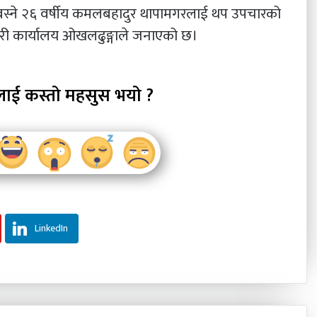
बस्ने २६ वर्षीय कमलबहादुर थापामगरलाई थप उपचारको
्रहरी कार्यालय ओखलढुङ्गाले जनाएको छ।
लाई कस्तो महसुस भयो ?
LinkedIn