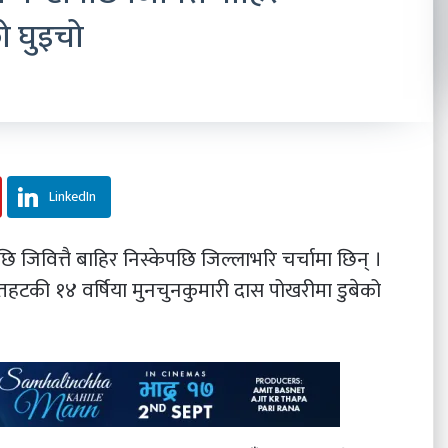
को घुइचो
LinkedIn
जिवित्तै बाहिर निस्केपछि जिल्लाभरि चर्चामा छिन् ।
हटकी १४ वर्षिया मुनचुनकुमारी दास पोखरीमा डुबेको