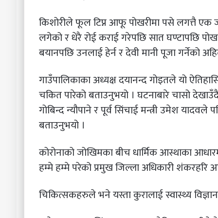
किशोरीले फूल टिप्न आफू पोखरीमा पसे लगत्तै एक जना
लगेको र धेरै रोई कराई गरेपछि सात घण्टापछि पो
बयानपछि उनलाई हेर्न र देवी मानी पूजा गर्नेको अह
गाउँपालिकाका अध्यक्ष दयानन्द गोइतले यो ऐतिहा
चकित पारेको बताउनुभयो । घटनाबारे चासो देखाउँद
गोबिन्द न्यौपाने र पूर्व सिंचाई मन्त्री उमेश यादव
बताउनुभयो ।
कोरोनाको जोखिमका बीच धार्मिक आस्थाका आधारमा 
हम्मे हम्मे परेको प्रमुख जिल्ला अधिकारी शंकरहरि 
चिकित्सकहरुले भने यस्ता कुरालाई स्वास्थ्य विज्ञान