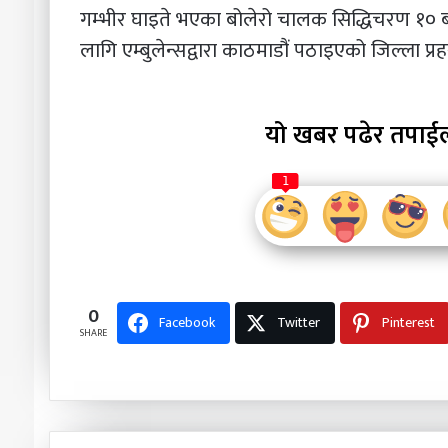
गम्भीर घाइते भएका बोलेरो चालक सिद्धिचरण १० 
लागि एम्बुलेन्सद्वारा काठमाडौं पठाइएको जिल्ला प
यो खबर पढेर तपाई
1
0
Facebook
Twitter
Pinterest
SHARE