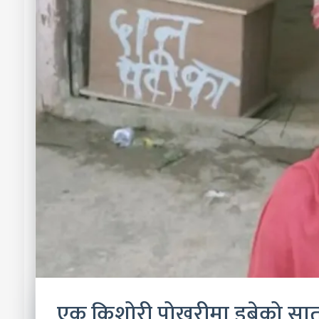
एक किशोरी पोखरीमा डुबेको सात 