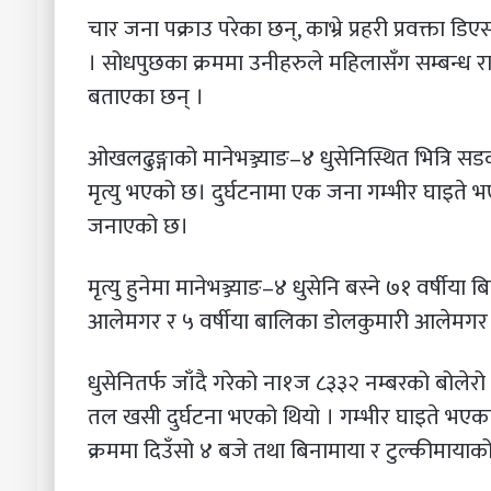
चार जना पक्राउ परेका छन्, काभ्रे प्रहरी प्रवक्ता
। सोधपुछका क्रममा उनीहरुले महिलासँग सम्बन्ध र
बताएका छन् ।
ओखलढुङ्गाको मानेभञ्ज्याङ–४ धुसेनिस्थित भित्रि स
मृत्यु भएको छ। दुर्घटनामा एक जना गम्भीर घाइते 
जनाएको छ।
मृत्यु हुनेमा मानेभञ्ज्याङ–४ धुसेनि बस्ने ७१ वर्षी
आलेमगर र ५ वर्षीया बालिका डोलकुमारी आलेमगर 
धुसेनितर्फ जाँदै गरेको ना१ज ८३३२ नम्बरको बोले
तल खसी दुर्घटना भएको थियो । गम्भीर घाइते भएक
क्रममा दिउँसो ४ बजे तथा बिनामाया र टुल्कीमायाको