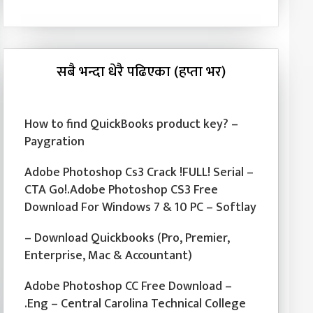
सबै भन्दा धेरै पढिएका (हप्ता भर)
How to find QuickBooks product key? –
Paygration
Adobe Photoshop Cs3 Crack !FULL! Serial –
CTA Go!.Adobe Photoshop CS3 Free
Download For Windows 7 & 10 PC – Softlay
– Download Quickbooks (Pro, Premier,
Enterprise, Mac & Accountant)
Adobe Photoshop CC Free Download –
.Eng – Central Carolina Technical College