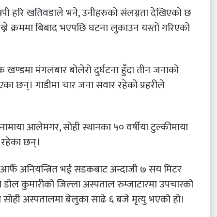
 डिएसपी हरि खतिवडाले भने, उनीहरुको संलग्नता देखिएको छ
ाख्ने क्रममा बिबाद भएपछि घटना लुकाउन यस्तो गरिएको
डक खण्डमा मंगलबार बोलेरो दुर्घटना हुँदा तीन जनाको
भएका छन्। गाडीमा चार जना सवार रहेको प्रहरीले
या बिनामाया आलेमगर, सोही स्थानका ५० वर्षीया टुल्कीमाया
रहेका छन्।
रो आफैँ अनियन्त्रित भई सडकबाट अन्दाजी ७ सय मिटर
ा डोल कुमारीको जिल्ला अस्पताल रुम्जाटारमा उपचारको
 सोही अस्पतालमा बेलुका साढे ६ बजे मृत्यु भएको हो।