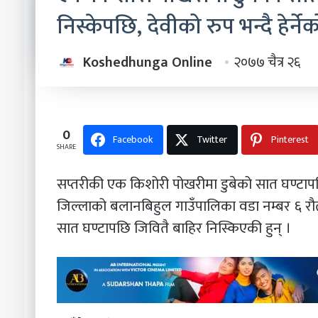
निस्केपछि, देवीको रुप भन्दै हेर्ने
Koshedhunga Online
२०७७ चैत्र २६
0
Facebook
Twitter
Pinterest
SHARE
सप्तरीकी एक किशोरी पोखरीमा डुबेको सात घण्टापछि 
जिल्लाको बलानबिहुल गाउँपालिका वडा नम्बर ६ रौत
सात घण्टापछि जिवितै बाहिर निस्किएकी हुन् ।