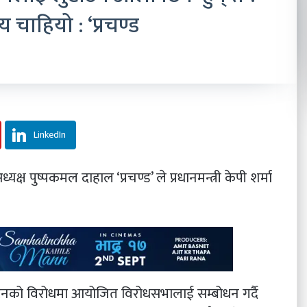
ाहियो : ‘प्रचण्ड
LinkedIn
क्ष पुष्पकमल दाहाल ‘प्रचण्ड’ ले प्रधानमन्त्री केपी शर्मा
टनको विरोधमा आयोजित विरोधसभालाई सम्बोधन गर्दै