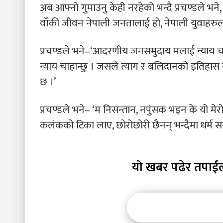
अब आफ्नो गुमाउनु केही नरहेको भन्दै प्रचण्डले भन
वाँकी जीवन नेपाली जनतालाई हो, नेपाली युवाहरुलाई
प्रचण्डले भने–‘आदरणीय जनसमुदाय मलाई न्याय चाह
न्याय चाहान्छु । जसले त्याग र बलिदानको इतिहास ब
छ ।’
प्रचण्डले भने– ‘म निसन्तान, नपुंसक भइन के यो म
कलंकको टिका लाए, छोरोछोरी छैनन् भन्दैमा धर्म स
यो खबर पढेर तपाई