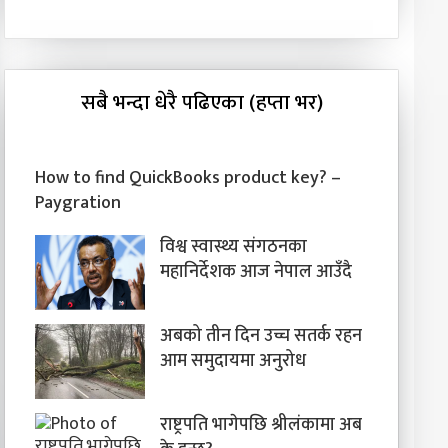
सबै भन्दा धेरै पढिएका (हप्ता भर)
How to find QuickBooks product key? –
Paygration
विश्व स्वास्थ्य संगठनका
महानिर्देशक आज नेपाल आउँदै
अबको तीन दिन उच्च सतर्क रहन
आम समुदायमा अनुरोध
राष्ट्रपति भागेपछि श्रीलंकामा अब