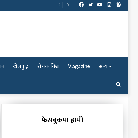
Facebook
Twitter
YouTube
Instagram
Log
In
त्त
खेलकुद़़
रोचक विश्व
Magazine
अन्य
Search
for
फेसबुकमा हामी