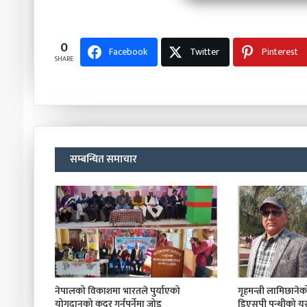
0
Facebook
Twitter
Pinterest
SHARE
सम्बन्धित समाचार
नेपालको विकाशमा भारतले पुर्याएको
गृहमन्त्री लामिछानेको 
योगदानको कदर गर्नुपर्नेमा जोड
डिएसपी पन्थीको यस्