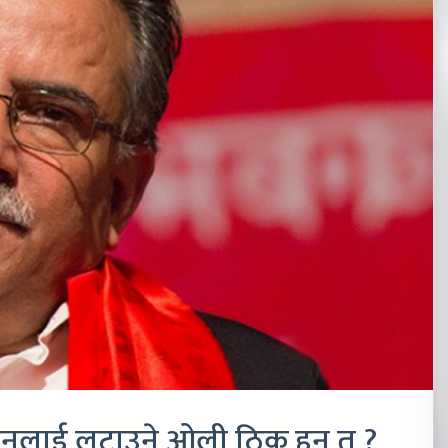
्तानलाई लुटाउने ओली ठिक हुन् त ?