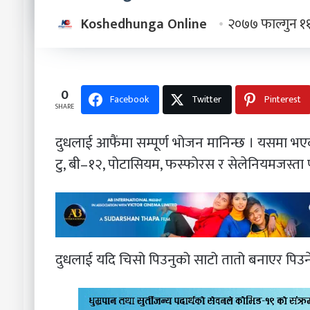
Koshedhunga Online
२०७७ फाल्गुन १
0
Facebook
Twitter
Pinterest
SHARE
दुधलाई आफैंमा सम्पूर्ण भोजन मानिन्छ । यसमा भएको 
टु, बी–१२, पोटासियम, फस्फोरस र सेलेनियमजस्ता
दुधलाई यदि चिसो पिउनुको साटो तातो बनाएर पिउने