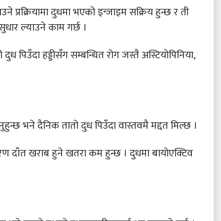
े प्रक्रियामा दुधमा भएको इन्जाइम सक्रिय हुन्छ र ती
सुधार ल्याउने काम गर्छ ।
दुध पिउँदा हड्डीसँग सम्बन्धित रोग जस्तै अस्टियोपिनिया,
नुहुन्छ भने दैनिक तातो दुध पिउँदा वास्तवमै मद्दत मिल्छ ।
 दाँत खराब हुने खतरा कम हुन्छ । दुधमा बायोएक्टिव