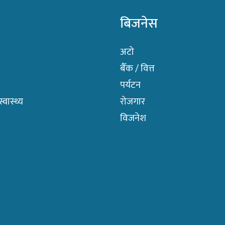
बिजनेस
अटो
बैँक / वित्त
पर्यटन
वास्थ्य
रोजगार
विजनेश