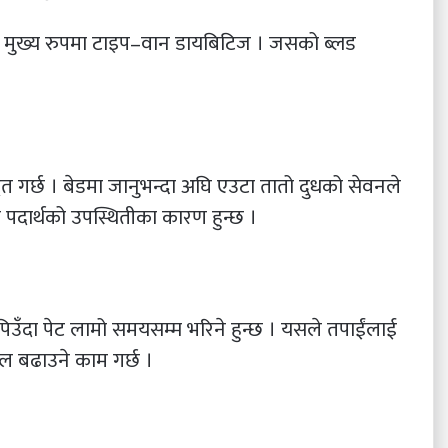
ल्छ, मुख्य रुपमा टाइप–वान डायबिटिज । जसको ब्लड
त गर्छ । बेडमा जानुभन्दा अघि एउटा तातो दुधको सेवनले
मको पदार्थको उपस्थितीका कारण हुन्छ ।
पिउँदा पेट लामो समयसम्म भरिने हुन्छ । यसले तपाईंलाई
ल बढाउने काम गर्छ ।