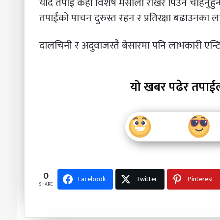
यदि तपाईं केही विशेष मसाला राखेर पिउन चाहनुहुन
तपाईंको पाचन दुरुस्त रहन र प्रतिरक्षा बढाउनका ला
दालचिनी र अदुवाजस्तै बेसारमा पनि लाभकारी एन्टिअक
यो खबर पढेर तपाई
0
Facebook
Twitter
Pinterest
SHARE