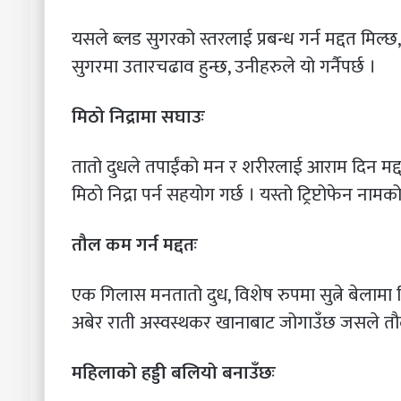
यसले ब्लड सुगरको स्तरलाई प्रबन्ध गर्न मद्दत मि
सुगरमा उतारचढाव हुन्छ, उनीहरुले यो गर्नैपर्छ ।
मिठो निद्रामा सघाउः
तातो दुधले तपाईंको मन र शरीरलाई आराम दिन मद्द
मिठो निद्रा पर्न सहयोग गर्छ । यस्तो ट्रिप्टोफेन ना
तौल कम गर्न मद्दतः
एक गिलास मनतातो दुध, विशेष रुपमा सुत्ने बेलामा 
अबेर राती अस्वस्थकर खानाबाट जोगाउँछ जसले तौ
महिलाको हड्डी बलियो बनाउँछः