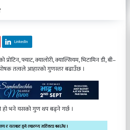
१
LinkedIn
प्रोटिन, फ्याट, क्यालोरी, क्याल्सियम, भिटामिन डी, बी–
 पोषक तत्वले आहारको गुणस्तर बढाउँछ ।
 हो भने यसको गुण थप बढ्ने गर्छ ।