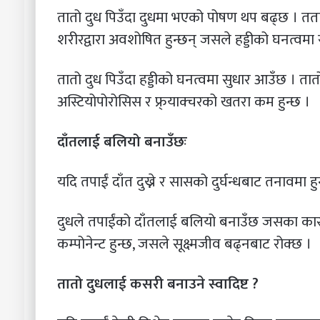
तातो दुध पिउँदा दुधमा भएको पोषण थप बढ्छ । तताउन
शरीरद्वारा अवशोषित हुन्छन् जसले हड्डीको घनत्वमा 
तातो दुध पिउँदा हड्डीको घनत्वमा सुधार आउँछ । तातो 
अस्टियोपोरोसिस र फ्र्याक्चरको खतरा कम हुन्छ ।
दाँतलाई बलियो बनाउँछः
यदि तपाईं दाँत दुख्ने र सासको दुर्घन्धबाट तनावमा हु
दुधले तपाईंको दाँतलाई बलियो बनाउँछ जसका कारण
कम्पोनेन्ट हुन्छ, जसले सूक्ष्मजीव बढ्नबाट रोक्छ ।
तातो दुधलाई कसरी बनाउने स्वादिष्ट ?