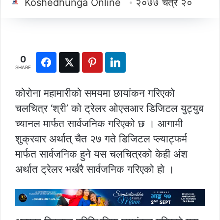
Koshedhunga Online
२०७७ चैत्र २०
0
SHARE
कोरोना महामारीको समयमा छायांकन गरिएको
चलचित्र ‘श्री’ को ट्रेलर ओएसआर डिजिटल युट्युब
च्यानल मार्फत सार्वजनिक गरिएको छ । आगामी
शुक्रवार अर्थात् चैत २७ गते डिजिटल प्ल्याट्फर्म
मार्फत सार्वजनिक हुने यस चलचित्रको केही अंश
अर्थात ट्रेलर भर्खरै सार्वजनिक गरिएको हो ।