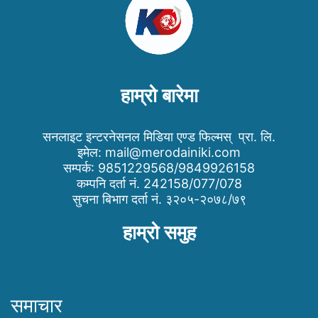
हाम्रो बारेमा
सनलाइट इन्टरनेसनल मिडिया एण्ड फिल्मस् प्रा. लि.
इमेल:
mail@merodainiki.com
सम्पर्क: 9851229568/9849926158
कम्पनि दर्ता नं. 242158/077/078
सुचना बिभाग दर्ता नं. ३२०५-२०७८/७९
हाम्रो समुह
समाचार