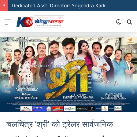
Dedicated Asst. Director: Yogendra Kark
Menu
Switch
S
skin
fo
चलचित्र ‘श्री’ को ट्रेलर सार्वजनिक