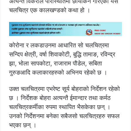
अत्यन्त विकराल परिस्थितिमा छायांकन गरिएको यस
चलचित्र एक कालखण्डको कथा हो ।
कोरोना र लकडाउनमा आधारित सो चलचित्रमा
सन्दिप क्षेत्री, वर्षा शिवाकोटी, बुद्धि तामाङ, रविन्द्र
झा, भोला सापकोटा, राजाराम पौडेल, सबिता
गुरुङआदि कलाकारहरुको अभिनय रहेको छ ।
उक्त चलचित्रमा एभरेष्ट सूर्य बोहराको निर्देशन रहेको
छ । निर्देशक बोहरा अत्यन्तै ईमान्दार तथा कर्मठ
चलचित्रकर्मीका रुपमा स्थापित भैसकेका छन् ।
उनको निर्देशनमा बनेका सबैजसो चलचित्रहरु सफल
भएका छन् ।