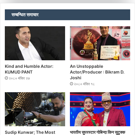
सम्बन्धित समाचार
Kind and Humble Actor:
An Unstoppable
KUMUD PANT
Actor/Producer : Bikram D.
Joshi
२०८० मंसिर २७
२०८० मंसिर १८
Sudip Kunwar; The Most
भारतीय सुपरस्टार गोबिन्दा किन सुटुक्क