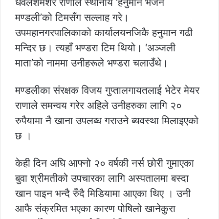
धवलशमशेर राणाले स्थानीय ‘हनुमान भजन
मण्डली’को टिमसँग सल्लाह गरे।
उपमहानगरपालिकाको कार्यालयनजिकै हनुमान गढी
मन्दिर छ। त्यहाँ भण्डरा टिम थियो। ‘अञ्जली
माता’को नाममा उनीहरूले भण्डरा चलाउँथे।
मण्डलीका संरक्षक विजय गुप्तालगायतलाई भेटेर मेयर
राणाले समन्वय गरेर अहिले उनीहरुका लागि २०
रुपैयामा नै खाना उपलब्ध गराउने ब्यवस्था मिलाइएको
छ ।
केही दिन अघि आफ्नो २० वर्षकी नर्स छोरी गुमाएका
बुवा श्रीमतीको उपचारका लागि अस्पतालमा बस्दा
खान पाइन भन्दै रुँदै मिडियामा आएका थिए । उनी
आफै संक्रमित भएका कारण पोषिलो खानेकुरा