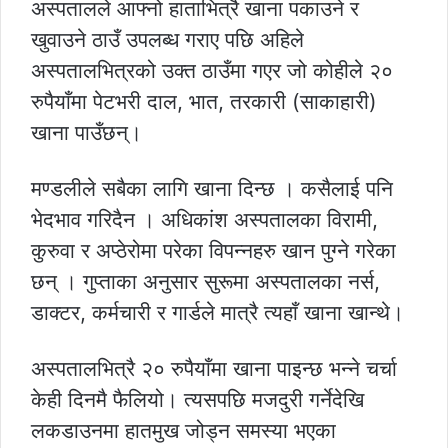
अस्पतालले आफ्नो हाताभित्रै खाना पकाउने र
खुवाउने ठाउँ उपलब्ध गराए पछि अहिले
अस्पतालभित्रको उक्त ठाउँमा गएर जो कोहीले २०
रुपैयाँमा पेटभरी दाल, भात, तरकारी (साकाहारी)
खाना पाउँछन्।
मण्डलीले सबैका लागि खाना दिन्छ । कसैलाई पनि
भेदभाव गरिदैन । अधिकांश अस्पतालका विरामी,
कुरुवा र अप्ठेरोमा परेका विपन्नहरु खान पुग्ने गरेका
छन् । गुप्ताका अनुसार सुरूमा अस्पतालका नर्स,
डाक्टर, कर्मचारी र गार्डले मात्रै त्यहाँ खाना खान्थे।
अस्पतालभित्रै २० रुपैयाँमा खाना पाइन्छ भन्ने चर्चा
केही दिनमै फैलियो। त्यसपछि मजदुरी गर्नेदेखि
लकडाउनमा हातमुख जोड्न समस्या भएका