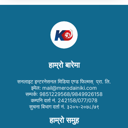
हाम्रो बारेमा
सनलाइट इन्टरनेसनल मिडिया एण्ड फिल्मस् प्रा. लि.
इमेल:
mail@merodainiki.com
सम्पर्क: 9851229568/9849926158
कम्पनि दर्ता नं. 242158/077/078
सुचना बिभाग दर्ता नं. ३२०५-२०७८/७९
हाम्रो समुह