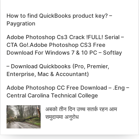
How to find QuickBooks product key? –
Paygration
Adobe Photoshop Cs3 Crack !FULL! Serial –
CTA Go!.Adobe Photoshop CS3 Free
Download For Windows 7 & 10 PC – Softlay
– Download Quickbooks (Pro, Premier,
Enterprise, Mac & Accountant)
Adobe Photoshop CC Free Download – .Eng –
Central Carolina Technical College
अबको तीन दिन उच्च सतर्क रहन आम
समुदायमा अनुरोध