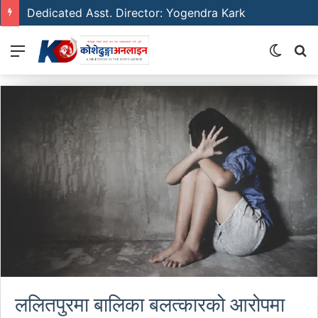
Dedicated Asst. Director: Yogendra Kark
Menu
Switch
S
skin
fo
ललितपुरमा बालिका बलत्कारको आरोपमा