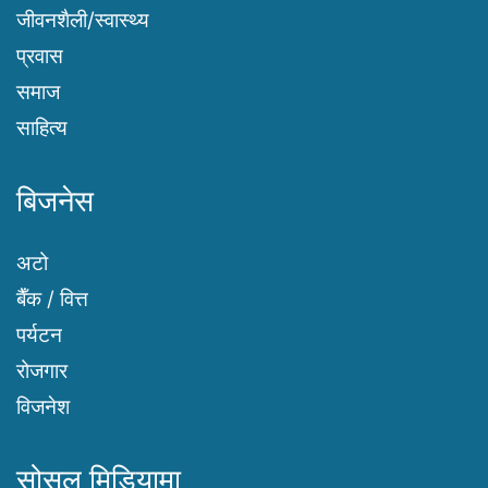
जीवनशैली/स्वास्थ्य
प्रवास
समाज
साहित्य
बिजनेस
अटो
बैँक / वित्त
पर्यटन
रोजगार
विजनेश
सोसल मिडियामा