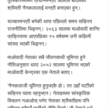
पुरस्कारस्वरूप प्रधानमन्त्री ओलीले बादलकी
श्रीमती नैनकलालाई मन्त्री बनाएका हुन्।
सञ्चारमन्त्री बनेकी थापा पछिल्लो समय सक्रिय
राजनीतिमा थिइनन्। २०६३ सालमा माओवादी शान्ति
प्रक्रियामा आएपछिका १५ वर्षसम्म उनी कहिल्यै
सांसद भएकी थिइनन्।
माओवादी नेताका सबै जीवनसाथी भूमिगत हुने
नीतिअनुसार थापा २०५२ सालमा भूमिगत भएको
माओवादी केन्द्रका एक नेताले बताए।
‘नैनकलाजी भूमिगत हुनुभएकै हो। तर उहाँ पार्टीको
सक्रिय पदमा रहनुभएन। नेताहरूमा सांस्कृतिक
विचलन नआओस् भनेर नेताका श्रीमतीहरू पनि