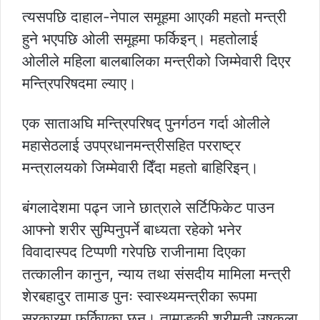
त्यसपछि दाहाल-नेपाल समूहमा आएकी महतो मन्त्री
हुने भएपछि ओली समूहमा फर्किइन्। महतोलाई
ओलीले महिला बालबालिका मन्त्रीको जिम्मेवारी दिएर
मन्त्रिपरिषदमा ल्याए।
एक साताअघि मन्त्रिपरिषद् पुनर्गठन गर्दा ओलीले
महासेठलाई उपप्रधानमन्त्रीसहित परराष्ट्र
मन्त्रालयको जिम्मेवारी दिँदा महतो बाहिरिइन्।
बंगलादेशमा पढ्न जाने छात्राले सर्टिफिकेट पाउन
आफ्नो शरीर सुम्पिनुपर्ने बाध्यता रहेको भनेर
विवादास्पद टिप्पणी गरेपछि राजीनामा दिएका
तत्कालीन कानुन, न्याय तथा संसदीय मामिला मन्त्री
शेरबहादुर तामाङ पुनः स्वास्थ्यमन्त्रीका रूपमा
सरकारमा फर्किएका छन्। तामाङकी श्रीमती उषकला