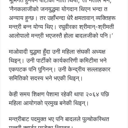
भूमिगत हुनैपर्ने पार्टीको नीति थियो,’ ती नेताले भने,
‘नैनकलाजीको जनयुद्धमा योगदान थिएन भन्दा त
अन्याय हुन्छ। तर उहाँभन्दा धेरै क्षमतावान् व्यक्तिहरू
मन्त्री बन्न योग्य थिए। रघुवीरका श्रीमान्-श्रीमती
आलोपालो मन्त्री भएजस्तै होला बादलजीको पनि।’
माओवादी युद्धमा हुँदा उनी महिला संघकी अध्यक्ष
थिइन्। उनी पार्टीको कार्यकारिणी कमिटीमा भने
एकपटक पनि पुगिनन्। उनी केन्द्रीय सल्लाहकार
समितिको सदस्य भने भएकी थिइन्।
केही समय शिक्षण पेशामा रहेकी थापा २०६४ पछि
महिला आयोगको प्रमुख बनेकी थिइन्।
मन्त्रीबाट पदमुक्त भए पनि बादलले पुल्चोकस्थित
मन्त्री क्वार्टर छाडेका थिएनन्।