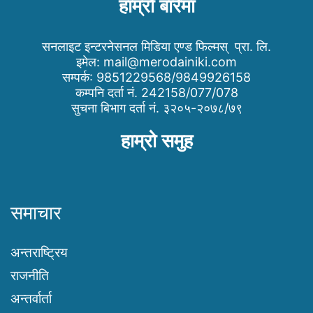
हाम्रो बारेमा
सनलाइट इन्टरनेसनल मिडिया एण्ड फिल्मस् प्रा. लि.
इमेल:
mail@merodainiki.com
सम्पर्क: 9851229568/9849926158
कम्पनि दर्ता नं. 242158/077/078
सुचना बिभाग दर्ता नं. ३२०५-२०७८/७९
हाम्रो समुह
समाचार
अन्तराष्ट्रिय
राजनीति
अन्तर्वार्ता