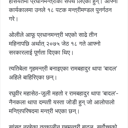
हैसियतमा प्रधानमन्त्रीको सपथ लिएका हुन्। आफ्नो
कार्यकालमा उनले १८ पटक मन्त्रीमण्डल पुनर्गठन
गरे।
ओलीले आफू प्रधानमन्त्री भएको साढे तीन
महिनापछि अर्थात् २०७५ जेठ १८ गते आफ्नो
सरकारलाई पूर्णता दिएका थिए।
त्यतिबेला गृहमन्त्री बनाइएका रामबहादुर थापा ‘बादल’
अहिले बाहिरिएका छन्।
रघुवीर महासेठ-जुली महतो र रामबहादुर थापा ‘बादल’-
नैनकला थापा दम्पती यस्ता जोडी हुन् जो आलोपालो
मन्त्रिपरिषदमा मन्त्री भएका छन्।
सांसद नरहेका तत्कालीन गृहमन्त्री बादल सर्वोच्चको