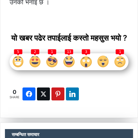
उनको भनाइ छ ।
यो खबर पढेर तपाईलाई कस्तो महसुस भयो ?
5
2
1
13
3
1
0
SHARE
सम्बन्धित समाचार