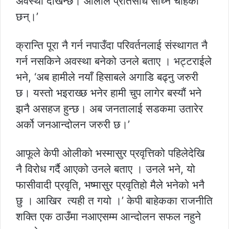
अवस्था देखिन्छ। ओलीले प्रतिसोध साँध्न चाहेका
छन्।’
क्रान्ति पूरा नै गर्न नपाउँदा परिवर्तनलाई संस्थागत नै
गर्न नसकिने अवस्था बनेको उनले बताए । भट्टराईले
भने, ‘अब हामीले नयाँ हिसाबले अगाडि बढ्नु जरुरी
छ। यस्तो भइराख्छ भनेर हामी चुप लागेर बस्यौं भने
झनै असहज हुन्छ। अब जनतालाई सडकमा उतारेर
अर्को जनआन्दोलन जरुरी छ।’
आफूले केपी ओलीको भस्मासुर प्रवृत्तिको पहिलेदेखि
नै विरोध गर्दै आएको उनले बताए । उनले भने, यो
फासीवादी प्रवृति, भष्मासुर प्रवृतिहो मैले भनेको भनै
छु । आखिर त्यही त गयो ।’ केपी बाहेकका राजनीति
शक्ति एक ठाउँमा नआएसम्म आन्दोलन सफल नहुने