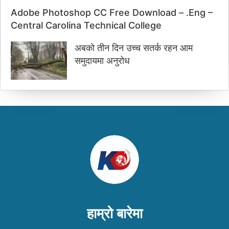
Adobe Photoshop CC Free Download – .Eng –
Central Carolina Technical College
अबको तीन दिन उच्च सतर्क रहन आम
समुदायमा अनुरोध
हाम्रो बारेमा