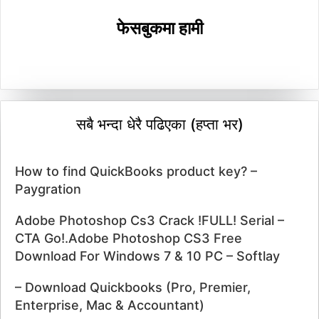
फेसबुकमा हामी
सबै भन्दा धेरै पढिएका (हप्ता भर)
How to find QuickBooks product key? –
Paygration
Adobe Photoshop Cs3 Crack !FULL! Serial –
CTA Go!.Adobe Photoshop CS3 Free
Download For Windows 7 & 10 PC – Softlay
– Download Quickbooks (Pro, Premier,
Enterprise, Mac & Accountant)