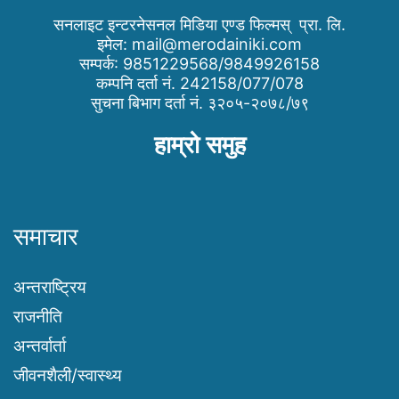
सनलाइट इन्टरनेसनल मिडिया एण्ड फिल्मस् प्रा. लि.
इमेल:
mail@merodainiki.com
सम्पर्क: 9851229568/9849926158
कम्पनि दर्ता नं. 242158/077/078
सुचना बिभाग दर्ता नं. ३२०५-२०७८/७९
हाम्रो समुह
समाचार
अन्तराष्ट्रिय
राजनीति
अन्तर्वार्ता
जीवनशैली/स्वास्थ्य