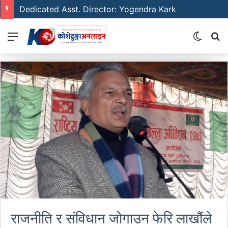
Dedicated Asst. Director: Yogendra Kark
Menu
Switch
S
skin
fo
राजनीति र संविधान जोगाउन फेरि लाखौंले