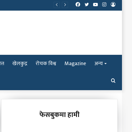
Facebook
Twitter
YouTube
Instagram
Log
In
त्त
खेलकुद़़
रोचक विश्व
Magazine
अन्य
Search
for
फेसबुकमा हामी