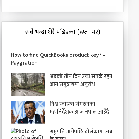
सबै भन्दा धेरै पढिएका (हप्ता भर)
How to find QuickBooks product key? –
Paygration
अबको तीन दिन उच्च सतर्क रहन
आम समुदायमा अनुरोध
विश्व स्वास्थ्य संगठनका
महानिर्देशक आज नेपाल आउँदै
राष्ट्रपति भागेपछि श्रीलंकामा अब