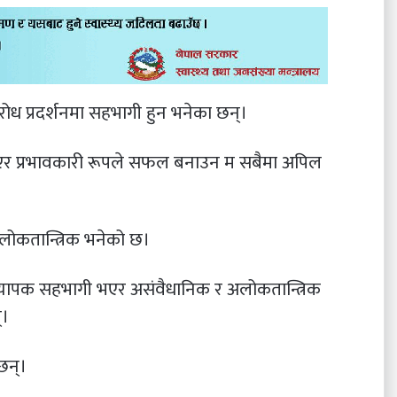
ध प्रदर्शनमा सहभागी हुन भनेका छन्।
ाएर प्रभावकारी रूपले सफल बनाउन म सबैमा अपिल
अलोकतान्त्रिक भनेको छ।
 व्यापक सहभागी भएर असंवैधानिक र अलोकतान्त्रिक
्।
छन्।