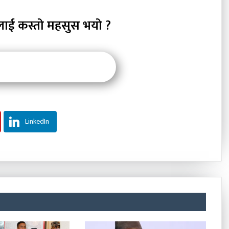
लाई कस्तो महसुस भयो ?
LinkedIn