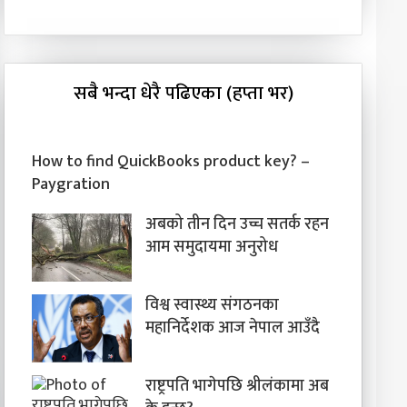
सबै भन्दा धेरै पढिएका (हप्ता भर)
How to find QuickBooks product key? –
Paygration
अबको तीन दिन उच्च सतर्क रहन
आम समुदायमा अनुरोध
विश्व स्वास्थ्य संगठनका
महानिर्देशक आज नेपाल आउँदै
राष्ट्रपति भागेपछि श्रीलंकामा अब