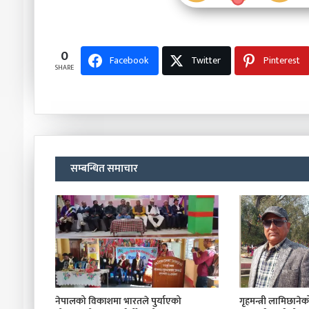
0
Facebook
Twitter
Pinterest
SHARE
सम्बन्धित समाचार
नेपालको विकाशमा भारतले पुर्याएको
गृहमन्त्री लामिछानेको 