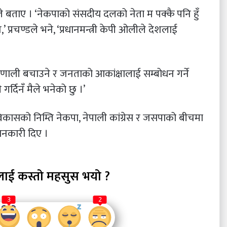
डले बताए । ‘नेकपाको संसदीय दलको नेता म पक्कै पनि हुँ
न,’ प्रचण्डले भने, ‘प्रधानमन्त्री केपी ओलीले देशलाई
रणाली बचाउने र जनताको आकांक्षालाई सम्बोधन गर्ने
 गर्दिनँ मैले भनेको छु ।’
र विकासको निम्ति नेकपा, नेपाली कांग्रेस र जसपाको बीचमा
जानकारी दिए ।
लाई कस्तो महसुस भयो ?
3
2