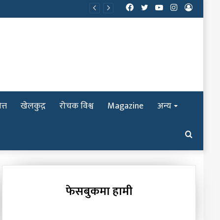
Facebook
Twitter
YouTube
Instagram
Log
In
त्त
खेलकुद़़
रोचक विश्व
Magazine
अन्य
Search
for
फेसबुकमा हामी