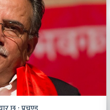
ार छु : प्रचण्ड