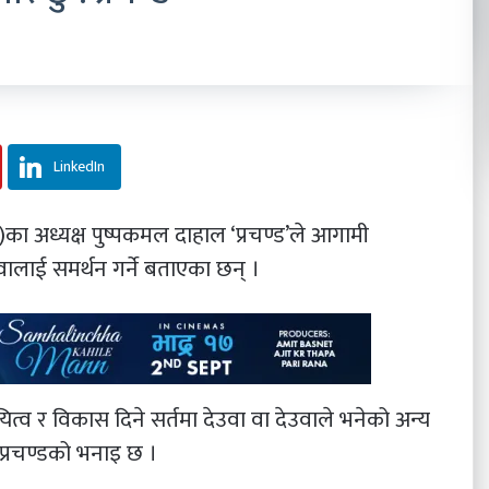
LinkedIn
पा)का अध्यक्ष पुष्पकमल दाहाल ‘प्रचण्ड’ले आगामी
ेउवालाई समर्थन गर्ने बताएका छन् ।
त्व र विकास दिने सर्तमा देउवा वा देउवाले भनेको अन्य
ो प्रचण्डको भनाइ छ ।