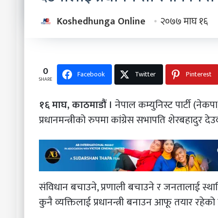
Koshedhunga Online
२०७७ माघ १६
0
Facebook
Twitter
Pinterest
SHARE
१६ माघ, काठमाडौं ।
नेपाल कम्युनिस्ट पार्टी (नेक
प्रधानमन्त्रीको रुपमा कांग्रेस सभापति शेरबहादुर द
संविधान बचाउने, प्रणाली बचाउने र जनतालाई स्थायि
कुनै व्यक्तिलाई प्रधानन्त्री बनाउन आफू तयार रहेक