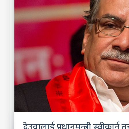
देउवालाई प्रधानमन्त्री स्वीकार्न तय