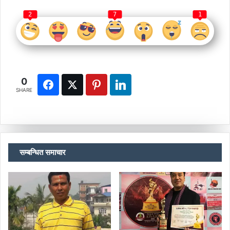
2
7
1
0
SHARE
सम्बन्धित समाचार