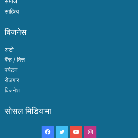
समाज
साहित्य
बिजनेस
अटो
बैँक / वित्त
पर्यटन
रोजगार
विजनेश
सोसल मिडियामा
Facebook
Twitter
YouTube
Instagram