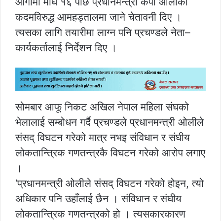
आगामी माघ १६ पछि प्रधानमन्त्री केपी ओलीको
कदमविरुद्ध आमहड्तालमा जाने चेतावनी दिए ।
त्यसका लागि तयारीमा लाग्न पनि प्रचण्डले नेता–
कार्यकर्तालाई निर्देशन दिए ।
सोमबार आफू निकट अखिल नेपाल महिला संघको
भेलालाई सम्बोधन गर्दै प्रचण्डले प्रधानमन्त्री ओलीले
संसद् विघटन गरेको मात्र नभइ संविधान र संघीय
लोकतान्त्रिक गणतन्त्रकै विघटन गरेको आरोप लगाए
।
‘प्रधानमन्त्री ओलीले संसद् विघटन गरेको होइन, त्यो
अधिकार पनि उहाँलाई छैन । संविधान र संघीय
लोकतान्त्रिक गणतन्त्रको हो । त्यसकारकारण