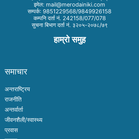
इमेल:
mail@merodainiki.com
सम्पर्क: 9851229568/9849926158
कम्पनि दर्ता नं. 242158/077/078
सुचना बिभाग दर्ता नं. ३२०५-२०७८/७९
हाम्रो समुह
समाचार
अन्तराष्ट्रिय
राजनीति
अन्तर्वार्ता
जीवनशैली/स्वास्थ्य
प्रवास