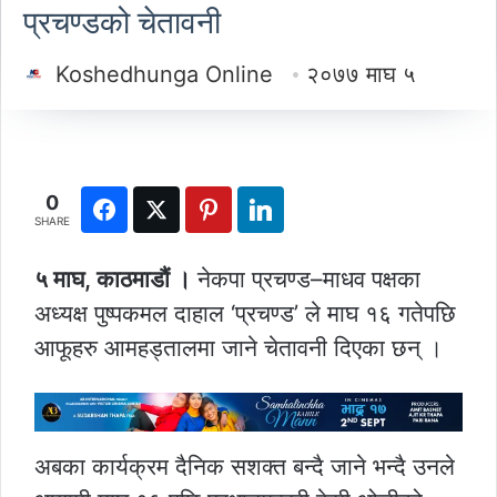
प्रचण्डको चेतावनी
Koshedhunga Online
२०७७ माघ ५
0
SHARE
५ माघ, काठमाडौं ।
नेकपा प्रचण्ड–माधव पक्षका
अध्यक्ष पुष्पकमल दाहाल ‘प्रचण्ड’ ले माघ १६ गतेपछि
आफूहरु आमहड्तालमा जाने चेतावनी दिएका छन् ।
अबका कार्यक्रम दैनिक सशक्त बन्दै जाने भन्दै उनले