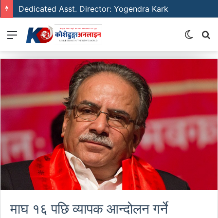
Dedicated Asst. Director: Yogendra Kark
Menu
Switch
S
skin
fo
माघ १६ पछि व्यापक आन्दोलन गर्ने