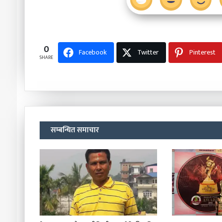
0
Facebook
Twitter
Pinterest
SHARE
सम्बन्धित समाचार