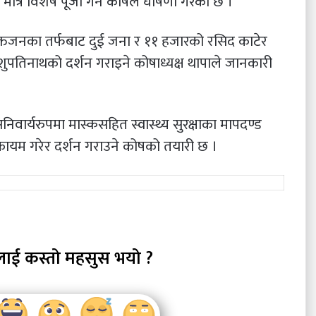
ात्र विशेष पूजा गर्ने कोषले घोषणा गरेको छ ।
भक्तजनका तर्फबाट दुई जना र ११ हजारको रसिद काटेर
ुपतिनाथको दर्शन गराइने कोषाध्यक्ष थापाले जानकारी
िवार्यरुपमा मास्कसहित स्वास्थ्य सुरक्षाका मापदण्ड
त कायम गरेर दर्शन गराउने कोषको तयारी छ ।
लाई कस्तो महसुस भयो ?