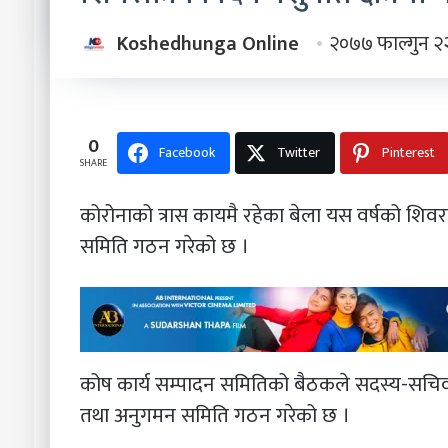
Koshedhunga Online
२०७७ फाल्गुन २
0
Facebook
Twitter
Pinterest
SHARE
कोरोनाको त्रास कायमै रहेका बेला यस वर्षको शिवरात
समिति गठन गरेको छ ।
कोष कार्य सम्पादन समितिको बैठकले सदस्य-सचिव ड
तथा अनुगमन समिति गठन गरेको छ ।