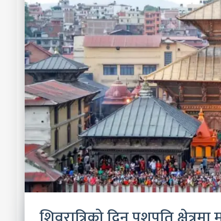
शिवरात्रिको दिन पशुपति क्षेत्र