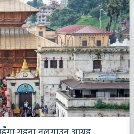
मा महँगा गहना नलगाउन आग्रह