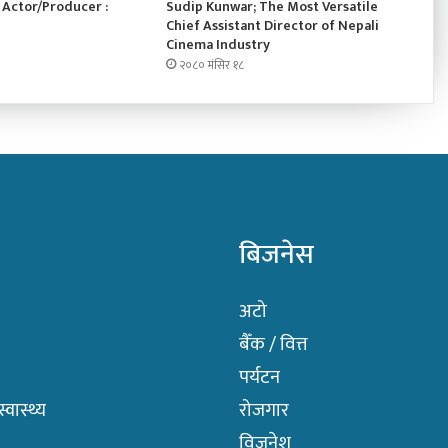
Actor/Producer :
Sudip Kunwar; The Most Versatile
Chief Assistant Director of Nepali
Cinema Industry
२०८० मंसिर १८
बिजनेस
अटो
बैँक / वित्त
पर्यटन
वास्थ्य
रोजगार
विजनेश