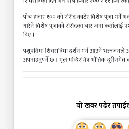
शिवरात्रिका दिन भने पाँच हजार १०० र ११ हजारको म
पाँच हजार १०० को रसिद काटेर विशेष पूजा गर्ने 
गरिने विशेष पूजाको रसिदका चार जना कर्तालाई पश
दिए ।
पशुपतिमा शिवरात्रिमा दर्शन गर्न आउने भक्तजनले अन
अपनाउनुपर्ने छ । मूल मन्दिरभित्र भौतिक दूरीसमे
यो खबर पढेर तपाई