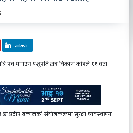
२
LinkedIn
्रि पर्व मनाउन पशुपति क्षेत्र विकास कोषले ११ वटा
ा प्रदीप ढकालको संयोजकत्वमा सुरक्षा व्यवस्थापन