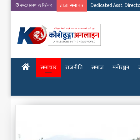
ताजा समाचार
Dedicated Asst. Direct
२०८३ श्रावण २१ बिहीबार
होमपेज
समाचार
राजनीति
समाज
मनोरञ्जन