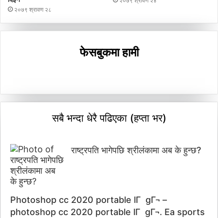
२०७९ श्रावण २४
२०७९ श्रावण २८
फेसबुकमा हामी
सबै भन्दा धेरै पढिएका (हप्ता भर)
राष्ट्रपति भागेपछि श्रीलंकामा अब के हुन्छ?
Photoshop cc 2020 portable lГ gГ¬ –
photoshop cc 2020 portable lГ gГ¬. Ea sports