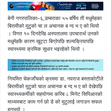
बेनी नगरपालिका–६,डम्बराका ५५ बर्षिय ती मधुमेहका
बिरामीको मुटुको चा ल अचानक ब न्द भ ए को थियो
। विगत १० दिनदेखि अस्पतालमा उपचारार्थ उनको
मधुमेहकै कारण खुट्टा बिग्रेपछि शल्यक्रियापछि
स्वास्थ्यमा क्रमिक सुधार भइरहेको थियो ।
नियमित चेकजाँचको क्रममा डा. नवराज बस्ताकोटीले
बिरामीको मुटुको चाल अचानक ब न्द भ ए को देखेपछि
स्वास्थ्यकर्मीको सहयोगमा करिब ८ मिनेट सिपिआरको
माध्यमबाट काम गर्न छो डे को मुटुलाई जगाउन सफल
हुनुभयो ।