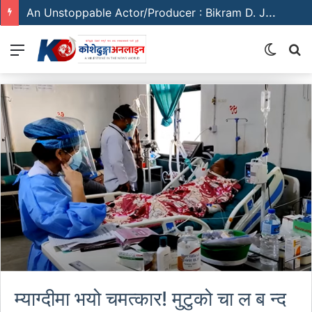
An Unstoppable Actor/Producer : Bikram D. Joshi
Menu
Switch
S
skin
fo
म्याग्दीमा भयो चमत्कार! मुटुको चा ल ब न्द