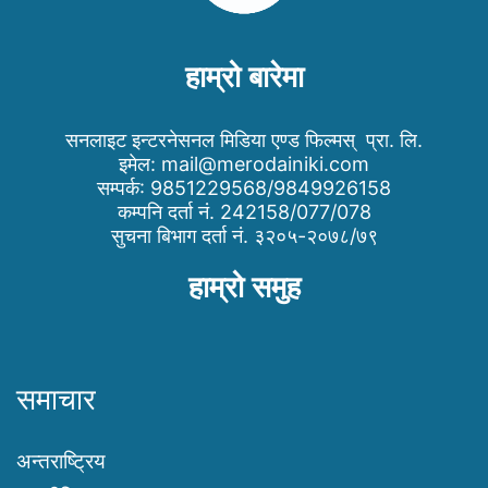
हाम्रो बारेमा
सनलाइट इन्टरनेसनल मिडिया एण्ड फिल्मस् प्रा. लि.
इमेल:
mail@merodainiki.com
सम्पर्क: 9851229568/9849926158
कम्पनि दर्ता नं. 242158/077/078
सुचना बिभाग दर्ता नं. ३२०५-२०७८/७९
हाम्रो समुह
समाचार
अन्तराष्ट्रिय