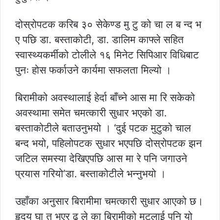
दोस्रोपटक करिब ३० सेकेण्ड मु टु को चा ल ब न्द भ
ए पछि डा. बस्ताकोटी, डा. डालिम काफ्ले सहित
स्वास्थ्यकर्मीको टोलीले १६ मिनेट सिपिआर विधिबाट
पुनः होस फर्काउने कार्यमा सफलता मिल्यो ।
बिरामीको अवस्थालाई हेर्दा बाँच्ने आस मा रि सकेको
अवस्थामा समेत चमत्कारी सुधार भएको डा.
बस्ताकोटीले बताउनुभयो । ‘दुई पटक मुटुको चाल
बन्द भयो, पहिलोपटक सुधार भएपछि दोस्रोपटक झन
जटिल समस्या देखिएपछि आस मा रे पनि जगाउने
प्रयास गरियो’डा. बस्ताकोटीले भन्नुभयो ।
उहाँका अनुसार बिरामीमा चमत्कारी सुधार आएको छ।
हृदय घा त भएर ढ ले का बिरामीको मुटुलाई पनि यो