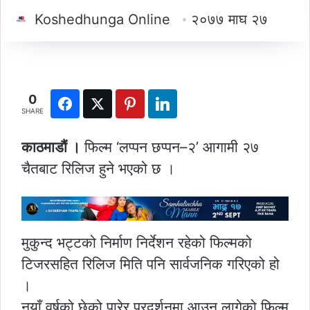
Koshedhunga Online
२०७७ माघ २७
0
SHARE
काठमाडौं ।
फिल्म ‘लप्पन छप्पन–२’ आगामी २७
चैतबाट रिलिज हुने भएको छ ।
मुकुन्द भट्टको निर्माण निर्देशन रहेको फिल्मको
टिजरसहित रिलिज मिति पनि सार्वजनिक गरिएको हो
।
नयाँ वर्षको छेको पारेर प्रदर्शनमा आउन लागेको फिल्म