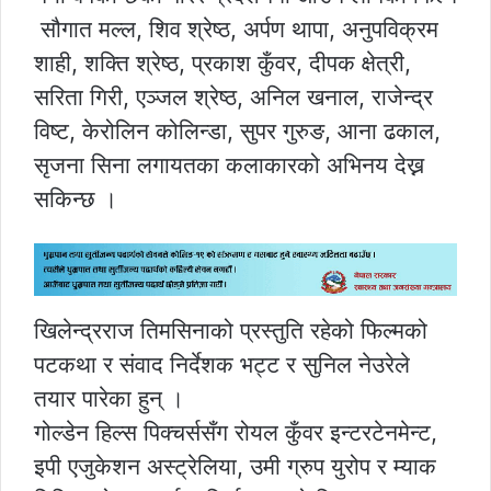
सौगात मल्ल, शिव श्रेष्ठ, अर्पण थापा, अनुपविक्रम
शाही, शक्ति श्रेष्ठ, प्रकाश कुँवर, दीपक क्षेत्री,
सरिता गिरी, एञ्जल श्रेष्ठ, अनिल खनाल, राजेन्द्र
विष्ट, केरोलिन कोलिन्डा, सुपर गुरुङ, आना ढकाल,
सृजना सिना लगायतका कलाकारको अभिनय देख्न
सकिन्छ ।
खिलेन्द्रराज तिमसिनाको प्रस्तुति रहेको फिल्मको
पटकथा र संवाद निर्देशक भट्ट र सुनिल नेउरेले
तयार पारेका हुन् ।
गोल्डेन हिल्स पिक्चर्ससँग रोयल कुँवर इन्टरटेनमेन्ट,
इपी एजुकेशन अस्ट्रेलिया, उमी ग्रुप युरोप र म्याक