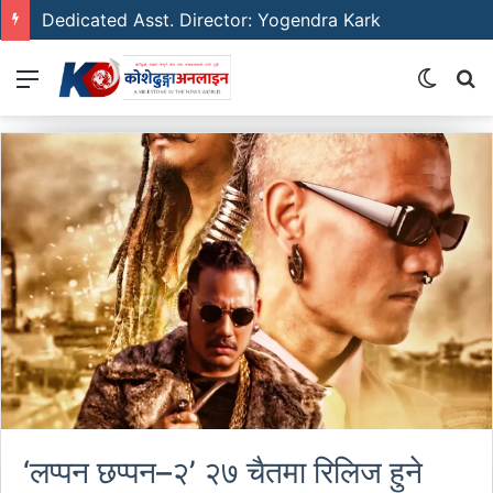
Dedicated Asst. Director: Yogendra Kark
Menu
Switch
S
skin
fo
‘लप्पन छप्पन–२’ २७ चैतमा रिलिज हुने