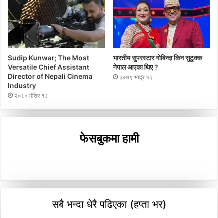
Sudip Kunwar; The Most
भारतीय सुपरस्टार गोबिन्दा किन सुटुक्क
Versatile Chief Assistant
नेपाल आएका थिए ?
Director of Nepali Cinema
२०७९ भाद्र १२
Industry
२०८० मंसिर १८
फेसबुकमा हामी
सबै भन्दा धेरै पढिएका (हप्ता भर)