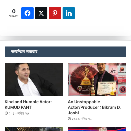
0
SHARE
सम्बन्धित समाचार
Kind and Humble Actor:
An Unstoppable
KUMUD PANT
Actor/Producer : Bikram D.
Joshi
२०८० मंसिर २७
२०८० मंसिर १८