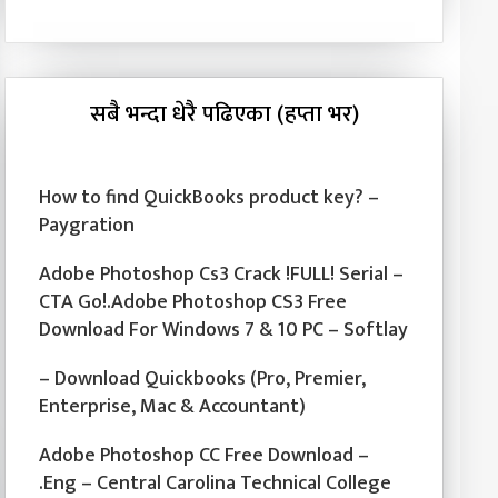
सबै भन्दा धेरै पढिएका (हप्ता भर)
How to find QuickBooks product key? –
Paygration
Adobe Photoshop Cs3 Crack !FULL! Serial –
CTA Go!.Adobe Photoshop CS3 Free
Download For Windows 7 & 10 PC – Softlay
– Download Quickbooks (Pro, Premier,
Enterprise, Mac & Accountant)
Adobe Photoshop CC Free Download –
.Eng – Central Carolina Technical College