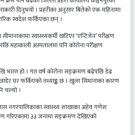
े क्रम पनि बढेको जिल्ला प्रहरी कार्यालय कञ्चनपुरका
जनाकारी दिनुभयो । प्रहरीका अनुसार बितेको एक महिनामा
गरिक स्वदेश फर्किएका छन् ।
 सीमानाकामा स्वास्थ्यकर्मी खटिएर ‘एन्टिजेन’ परीक्षण
पछि महाकाली अस्पतालमा पनि कोरोना परीक्षण
देखि भारत हो । गत वर्ष कोरोना सङ्क्रमण बढेपछि डेढ
ाडेर घर फर्किएको तथ्याङ्क छ । खुला सिमानाका कारण
नि चल्यो ।
्नबास नगरपालिकाका स्वास्थ्य शाखाका अहेव गणेश
षण गरिएकामा ३३ जनामा सङ्क्रमण देखिएको