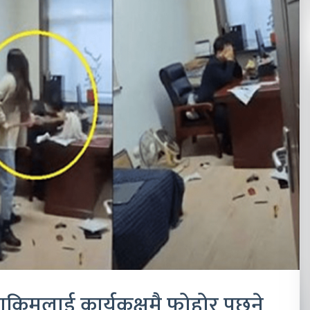
हाकिमलाई कार्यकक्षमै फोहोर पुछ्ने