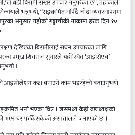
िले बढी बिरामी राखेर उपचार गर्नुपरेको छ”, महाकाली
ोकायाले भन्नुभयो, “सङ्क्रमित थपिँदै जाँदा व्यवस्थापनमा
नपुरका अनुसार यहाँको गड्डाचौकी नाकामा हरेक दिन १०
 ।
लक्षण देखिएका बिरामीलाई सघन उपचारका लागि
नपुरका प्रमुख शिवराज सुनारले यहाँस्थित ‘आइसिएच’
नुभयो ।
े गरी आइसोलेशन कक्ष बनाउने काम भइरहेको बताउनुभयो
्रमित भर्ना भएका थिए । जसमध्ये केही वडाध्यक्षको
ो भएर घर फर्किसकेको अस्पतालले जनाएको छ ।