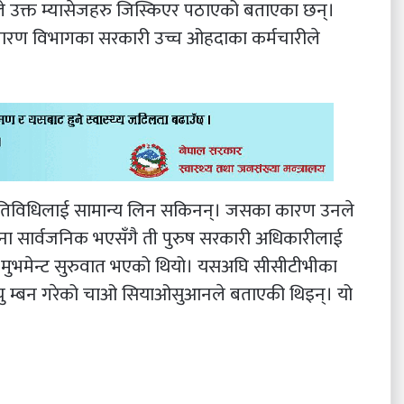
े उक्त म्यासेजहरु जिस्किएर पठाएको बताएका छन्।
िवारण विभागका सरकारी उच्च ओहदाका कर्मचारीले
े गतिविधिलाई सामान्य लिन सकिनन्। जसका कारण उनले
घटना सार्वजनिक भएसँगै ती पुरुष सरकारी अधिकारीलाई
मुभमेन्ट सुरुवात भएको थियो। यसअघि सीसीटीभीका
ी चु म्बन गरेको चाओ सियाओसुआनले बताएकी थिइन्। यो