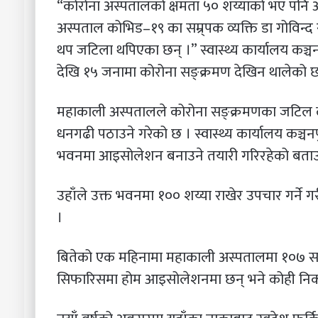
“कोरोना अस्पतालको क्षमता ५० शय्याको भए पनि अह
अस्पताल कोभिड–१९ का सम्र्पक व्यक्ति डा गोविन्द र
थप जटिला थपिएका छन् ।” स्वास्थ्य कार्यालय कञ्च
देखि १५ जनामा कोरोना सङ्क्रमण देखिन थालेको छ
महाकाली अस्पतालले कोरोना सङ्क्रमणका जटिल 
धनगढी पठाउने गरेको छ । स्वास्थ्य कार्यालय कञ्च
भवनमा आइसोलेशन बनाउने तयारी गरिरहेको बताउ
उहाँले उक्त भवनमा १०० शय्या राखेर उपचार गर्न
।
बितेको एक महिनामा महाकाली अस्पतालमा १०७ सङ्क
सिफारिसमा होम आइसोलेशनमा छन् भने कोही निक