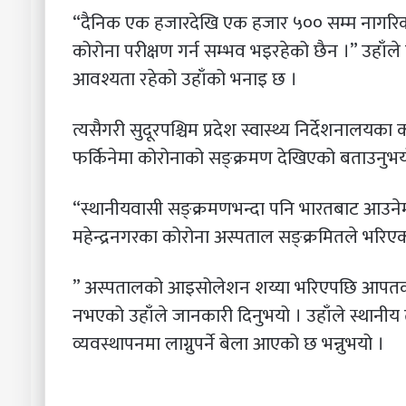
“दैनिक एक हजारदेखि एक हजार ५०० सम्म नागरिक यस
कोरोना परीक्षण गर्न सम्भव भइरहेको छैन ।” उहाँल
आवश्यता रहेको उहाँको भनाइ छ ।
त्यसैगरी सुदूरपश्चिम प्रदेश स्वास्थ्य निर्देशनालय
फर्किनेमा कोरोनाको सङ्क्रमण देखिएको बताउनुभय
“स्थानीयवासी सङ्क्रमणभन्दा पनि भारतबाट आउनेमा
महेन्द्रनगरका कोरोना अस्पताल सङ्क्रमितले भरिएक
” अस्पतालको आइसोलेशन शय्या भरिएपछि आपतकाली
नभएको उहाँले जानकारी दिनुभयो । उहाँले स्थानी
व्यवस्थापनमा लाग्नुपर्ने बेला आएको छ भन्नुभयो ।